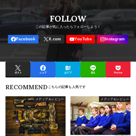
FOLLOW
ポスト
シェア
はてブ
送る
Pocket
RECOMMEND
メディア＆レビュー
メディア＆レビュー