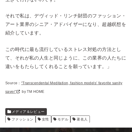
それで私は、デヴィッド・リンチ財団のファッション・
アート業界のシニア・アドバイザーになり、超越瞑想を
紹介しています。
この時代に最も流行しているストレス対処の方法とし
て、それが私の人生と同じように、この業界の人たちに
違いをもたらしてくれることを願っています。」
Source：
“Transcendental Meditation, fashion models’ favorite sanity
saver”
by TM HOME
メディア＆レビュー
ファッション
女性
モデル
著名人