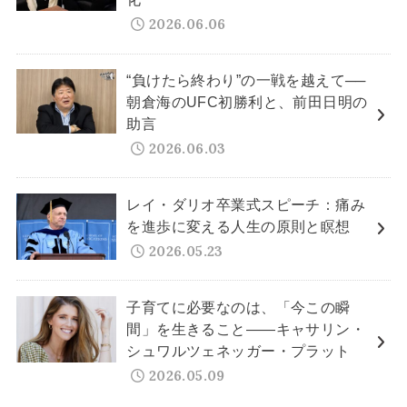
2026.06.06
“負けたら終わり”の一戦を越えて──
朝倉海のUFC初勝利と、前田日明の
助言
2026.06.03
レイ・ダリオ卒業式スピーチ：痛み
を進歩に変える人生の原則と瞑想
2026.05.23
子育てに必要なのは、「今この瞬
間」を生きること——キャサリン・
シュワルツェネッガー・プラット
2026.05.09