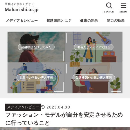
変化は内側から始まる
SEARCH
MENU
メディア＆レビュー
超越瞑想とは？
健康の効果
能力の効果
超越瞑想を試してみた
著名人がメディアで語る
世界中の学校の導入事例
公共機関や企業の導入事例
2023.04.30
メディア＆レビュー
ファッション・モデルが自分を安定させるため
に行っていること