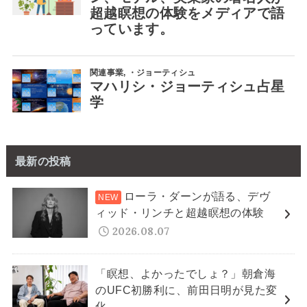
最新の投稿
ローラ・ダーンが語る、デヴ
ィッド・リンチと超越瞑想の体験
2026.08.07
「瞑想、よかったでしょ？」朝倉海
のUFC初勝利に、前田日明が見た変
化