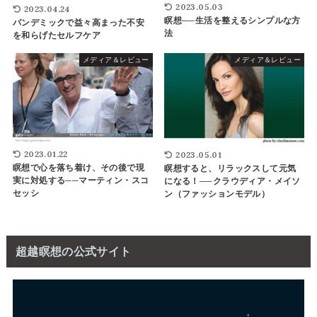
2023.05.03
2023.04.24
瞑想──生活を整えるシンプルな方
パンデミックで益々高まった不安
法
を和らげたセルフケア
メディア＆レビュー
メディア＆レビュー
2023.01.22
2023.05.01
瞑想で心を落ち着け、その後で現
瞑想すると、リラックスして元気
実に対処する──マーティン・スコ
になる！──クラウディア・メイソ
セッシ
ン（ファッションモデル）
超越瞑想の公式サイト