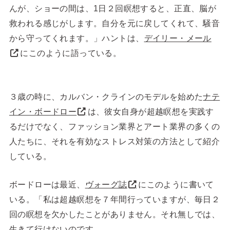
んが、ショーの間は、1日２回瞑想すると、正直、脳が
救われる感じがします。自分を元に戻してくれて、騒音
から守ってくれます。」ハントは、
デイリー・メール
にこのように語っている。
３歳の時に、カルバン・クラインのモデルを始めた
ナテ
イン・ボードロー
は、彼女自身が超越瞑想を実践す
るだけでなく、ファッション業界とアート業界の多くの
人たちに、それを有効なストレス対策の方法として紹介
している。
ボードローは最近、
ヴォーグ誌
にこのように書いて
いる。「私は超越瞑想を７年間行っていますが、毎日２
回の瞑想を欠かしたことがありません。それ無しでは、
生きて行けないのです。