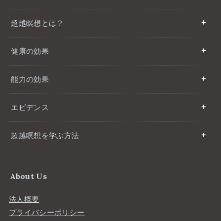
超越瞑想とは？
健康の効果
能力の効果
エビデンス
超越瞑想を学ぶ方法
About Us
法人概要
プライバシーポリシー