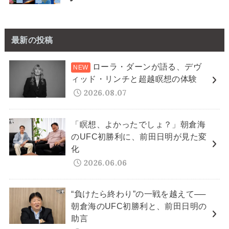
最新の投稿
ローラ・ダーンが語る、デヴ
ィッド・リンチと超越瞑想の体験
2026.08.07
「瞑想、よかったでしょ？」朝倉海
のUFC初勝利に、前田日明が見た変
化
2026.06.06
“負けたら終わり”の一戦を越えて──
朝倉海のUFC初勝利と、前田日明の
助言