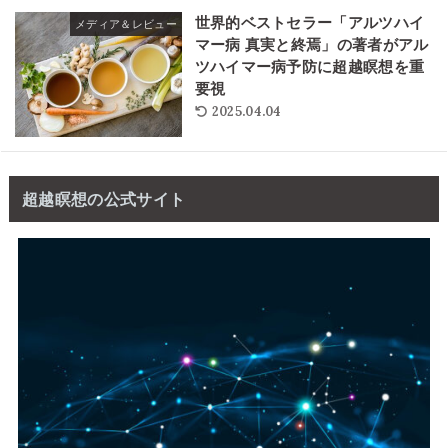
世界的ベストセラー「アルツハイ
メディア＆レビュー
マー病 真実と終焉」の著者がアル
ツハイマー病予防に超越瞑想を重
要視
2025.04.04
超越瞑想の公式サイト