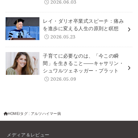
2026.06.03
レイ・ダリオ卒業式スピーチ：痛み
を進歩に変える人生の原則と瞑想
2026.05.23
子育てに必要なのは、「今この瞬
間」を生きること——キャサリン・
シュワルツェネッガー・プラット
2026.05.09
HOME
タグ : アルツハイマー病
メディア＆レビュー