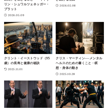
リン・シュワルツェネッガー・
2026.02.08
プラット
2026.05.09
クリント・イーストウッド（95
クリス・マーティン──メンタル
歳）の長寿と健康の秘訣
ヘルスのための書くこと・瞑
想・身体の動き
2025.11.01
2025.10.28