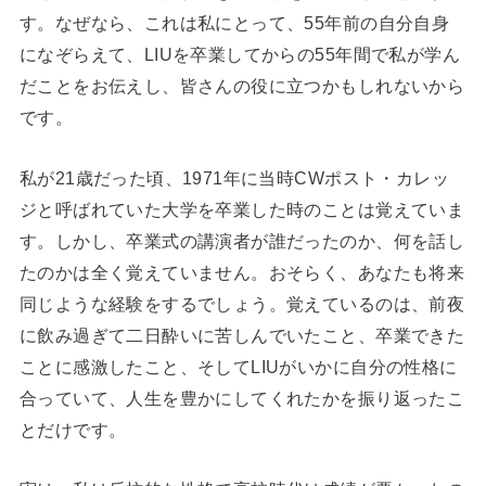
す。なぜなら、これは私にとって、55年前の自分自身
になぞらえて、LIUを卒業してからの55年間で私が学ん
だことをお伝えし、皆さんの役に立つかもしれないから
です。
私が21歳だった頃、1971年に当時CWポスト・カレッ
ジと呼ばれていた大学を卒業した時のことは覚えていま
す。しかし、卒業式の講演者が誰だったのか、何を話し
たのかは全く覚えていません。おそらく、あなたも将来
同じような経験をするでしょう。覚えているのは、前夜
に飲み過ぎて二日酔いに苦しんでいたこと、卒業できた
ことに感激したこと、そしてLIUがいかに自分の性格に
合っていて、人生を豊かにしてくれたかを振り返ったこ
とだけです。