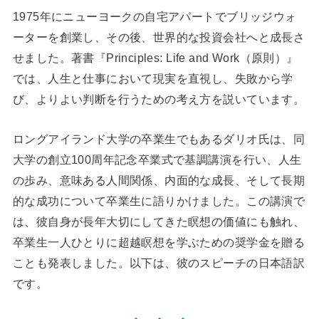
1975年にニューヨークの自宅アパートでブリッジウォ
ーターを創業し、その後、世界的な投資会社へと成長さ
せました。著書『Principles: Life and Work（原則）』
では、人生と仕事において現実を直視し、失敗から学
び、よりよい判断を行うための考え方を説いています。
ロングアイランド大学の卒業生でもあるダリオ氏は、同
大学の創立100周年記念卒業式で基調講演を行い、人生
の歩み、意味ある人間関係、内面的な成長、そして長期
的な成功について卒業生に語りかけました。この講演で
は、彼自身が長年大切にしてきた瞑想の価値にも触れ、
卒業生一人ひとりに超越瞑想を学ぶための奨学金を贈る
ことも発表しました。以下は、彼のスピーチの日本語訳
です。