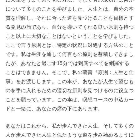
について多くのことを学びました。人生とは、自分の本
質を理解し、それに合った道を見つけることを目標とす
る発見の旅であり、自分を導いてくれる良い原則を持つ
こと以上に大切なことはないということを学びました。
ここで言う原則とは、特定の状況に対処する方法のこと
です。私は生涯を通して何百もの原則を蓄積してきまし
たが、あなたと過ごす15分では到底すべてを網羅する
ことはできません。そこで、私の著書『原則：人生と仕
事』をお渡しします。この本が、あなたが人生で望むも
のを手に入れるための適切な原則を見つけるのに役立つ
ことを願っています。この本は、瞑想コースの申込カー
ドと一緒に、あなたの席の下にあります。
あなたはこれから、私が歩んできた人生、そして多くの
人が歩んできた人生と似たような道を歩み始めるように