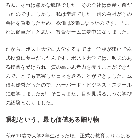
ろん、それは愚かな戦略でした。その会社は倒産寸前だ
ったのです。しかし、私は幸運でした。別の会社がその
会社を買収したため、株価は3倍になったのです。「こ
れは簡単だ」と思い、投資ゲームに夢中になりました。
だから、ポスト大学に入学するまでは、学校が嫌いで株
式投資に夢中だったんです。ポスト大学では、興味のあ
る授業を受けられ、質の高い思考力を養うことができた
ので、とても充実した日々を送ることができました。成
績も優秀だったので、ハーバード・ビジネス・スクール
に進学しましたが、そこもまた、目を見張るような学び
の経験となりました。
瞑想という、最も価値ある贈り物
私が19歳で大学2年生だった頃、正式な教育よりもはる