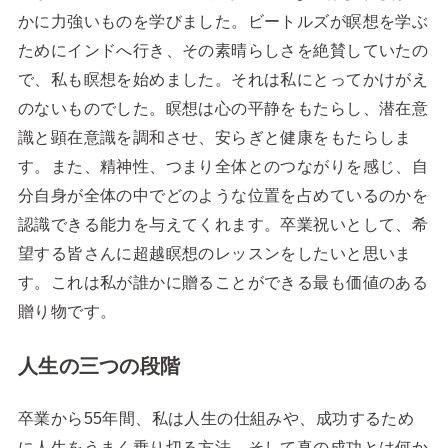
かに力強いものを学びました。ビートルズが瞑想を学ぶ
ためにインドへ行き、その素晴らしさを絶賛していたの
で、私も瞑想を始めました。それは私にとってかけがえ
のないものでした。瞑想は心の平静をもたらし、潜在意
識と顕在意識を調和させ、安らぎと健康をもたらしま
す。また、精神性、つまり全体とのつながりを感じ、自
分自身が全体の中でどのような位置を占めているのかを
認識できる能力を与えてくれます。卒業祝いとして、希
望する皆さんに超越瞑想のレッスンをしたいと思いま
す。これは私が誰かに贈ることができる最も価値のある
贈り物です。
人生の三つの段階
卒業から55年間、私は人生の仕組みや、成功するため
に人生をうまく乗り切る方法、そして真の成功とは何か