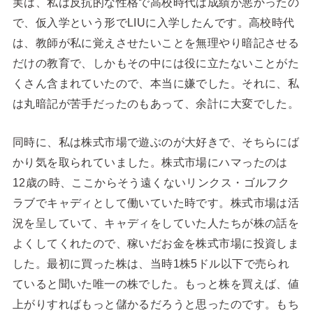
実は、私は反抗的な性格で高校時代は成績が悪かったの
で、仮入学という形でLIUに入学したんです。高校時代
は、教師が私に覚えさせたいことを無理やり暗記させる
だけの教育で、しかもその中には役に立たないことがた
くさん含まれていたので、本当に嫌でした。それに、私
は丸暗記が苦手だったのもあって、余計に大変でした。
同時に、私は株式市場で遊ぶのが大好きで、そちらにば
かり気を取られていました。株式市場にハマったのは
12歳の時、ここからそう遠くないリンクス・ゴルフク
ラブでキャディとして働いていた時です。株式市場は活
況を呈していて、キャディをしていた人たちが株の話を
よくしてくれたので、稼いだお金を株式市場に投資しま
した。最初に買った株は、当時1株5ドル以下で売られ
ていると聞いた唯一の株でした。もっと株を買えば、値
上がりすればもっと儲かるだろうと思ったのです。もち