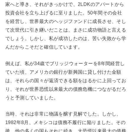
家へと導き、それがきっかけで、2LDKのアパートから
投資会社を立ち上げるに至りました。50年間その会社
を経営し、世界最大のヘッジファンドに成長させ、そし
て次世代に引き継いだことは、まさに成功物語と言える
でしょう。しかし、私が成功したのは、苦い失敗から学
んだからこそだと確信しています。
例えば、私が34歳でブリッジウォーターを8年間経営し
ていた頃、アメリカの銀行が新興国に貸し付けた金額
は、それらの国々が返済できる額をはるかに上回ってお
り、それが世界恐慌以来最大の債務危機につながるだろ
うと予測していました。
当時、それは非常に物議を醸す見解でした。しかし、
1982年8月、メキシコは債務不履行に陥りました。その
後、他の多くの国もそれに続き、大恐慌以来最大の債務