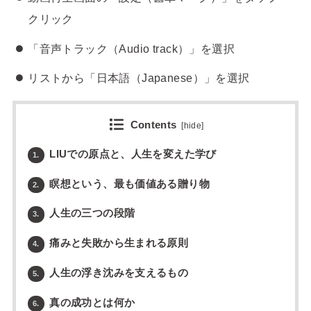
クリック
「音声トラック（Audio track）」を選択
リストから「日本語（Japanese）」を選択
Contents
[
hide
]
LIUでの原点と、人生を変えた学び
1.
瞑想という、最も価値ある贈り物
2.
人生の三つの段階
3.
痛みと失敗から生まれる原則
4.
人生の浮き沈みを支えるもの
5.
真の成功とは何か
6.