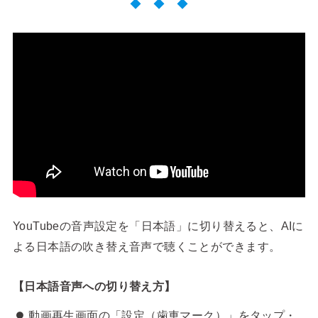
◆ ◆ ◆
YouTubeの音声設定を「日本語」に切り替えると、AIに
よる日本語の吹き替え音声で聴くことができます。
【日本語音声への切り替え方】
動画再生画面の「設定（歯車マーク）」をタップ・