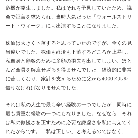
危機が発生しました。私はそれを予見していたため、議
会で証言を求められ、当時人気だった「ウォールストリ
ート・ウィーク」にも出演することになりました。
株価は大きく下落すると思っていたのですが、全くの見
当違いでした。株価も経済も下落するどころか上昇し、
私自身と顧客のために多額の損失を出してしまい、ほと
んど全員を解雇せざるを得ませんでした。経済的に非常
に苦しくなり、家計を支えるために父から4000ドルを
借りなければなりませんでした。
それは私の人生で最も辛い経験の一つでしたが、同時に
最も貴重な経験の一つにもなりました。なぜなら、それ
は私の傲慢さを正すために必要な謙虚さを私に与えてく
れたからです。「私は正しい」と考えるのではなく、