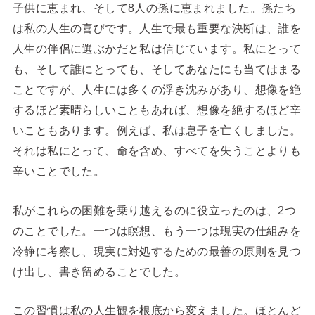
子供に恵まれ、そして8人の孫に恵まれました。孫たち
は私の人生の喜びです。人生で最も重要な決断は、誰を
人生の伴侶に選ぶかだと私は信じています。私にとって
も、そして誰にとっても、そしてあなたにも当てはまる
ことですが、人生には多くの浮き沈みがあり、想像を絶
するほど素晴らしいこともあれば、想像を絶するほど辛
いこともあります。例えば、私は息子を亡くしました。
それは私にとって、命を含め、すべてを失うことよりも
辛いことでした。
私がこれらの困難を乗り越えるのに役立ったのは、2つ
のことでした。一つは瞑想、もう一つは現実の仕組みを
冷静に考察し、現実に対処するための最善の原則を見つ
け出し、書き留めることでした。
この習慣は私の人生観を根底から変えました。ほとんど