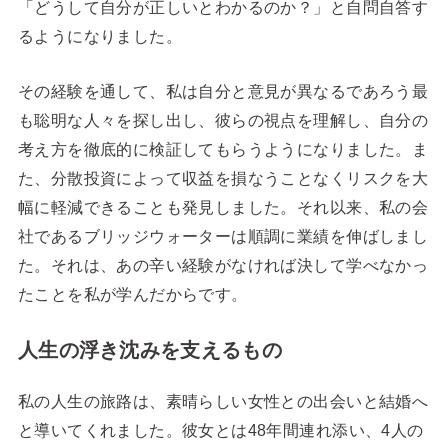
「どうして自分が正しいとわかるのか？」と自問自答す
るようになりました。
その経験を通して、私は自分と意見が異なるであろう最
も聡明な人々を探し出し、彼らの視点を理解し、自分の
考え方を徹底的に検証してもらうようになりました。ま
た、分散投資によって収益を損なうことなくリスクを大
幅に軽減できることも発見しました。それ以来、私の会
社であるブリッジウォーターは順調に業績を伸ばしまし
た。それは、あの辛い経験がなければ決して学べなかっ
たことを私が学んだからです。
人生の浮き沈みを支えるもの
私の人生の旅路は、素晴らしい女性との出会いと結婚へ
と導いてくれました。彼女とは48年間連れ添い、4人の