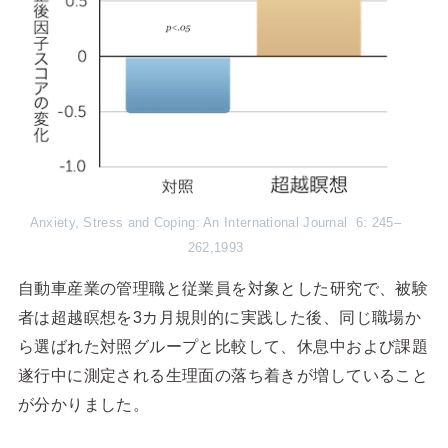
Anxiety, Stress and Coping: An International Journal 6: 245–
262,1993
自動車産業の管理職と従業員を対象とした研究で、被験
者は超越瞑想を3カ月規則的に実践した後、同じ職場か
ら選ばれた対照グループと比較して、休息中および課題
遂行中に測定される生理面の落ち着きが増していること
が分かりました。