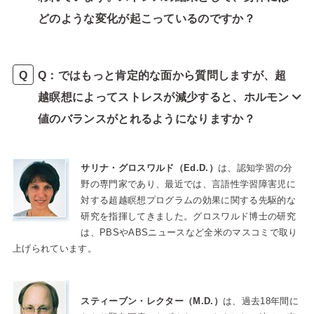
どのような変化が起こっているのですか？
Q：ではもっと肯定的な面から質問しますが、超
越瞑想によってストレスが減少すると、ホルモン
値のバランスがとれるようになりますか？
サリナ・グロスワルド（Ed.D.）
は、認知学習の分
野の専門家であり、最近では、言語性学習障害児に
対する超越瞑想プログラムの効果に関する先駆的な
研究を指揮してきました。グロスワルド博士の研究
は、PBSやABSニュースなど全米のマスコミで取り
上げられています。
スティーブン・レクター（M.D.）
は、過去18年間に