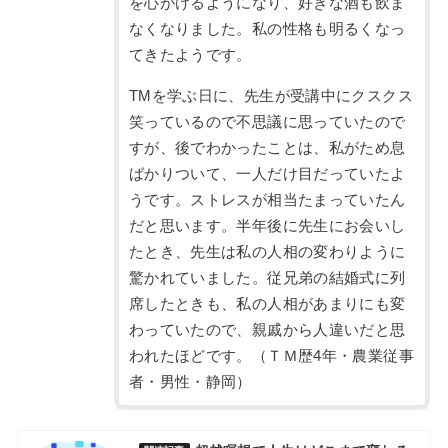
を心がけるようになり、好きな酒も飲ま
なくなりました。私の性格も明るくなっ
てきたようです。
TMを学ぶ日に、先生が受講中にクスクス
笑っているので不思議に思っていたので
すが、後でわかったことは、私がため息
ばかりついて、一人だけ目だっていたよ
うです。ストレスが相当たまっていたん
だと思います。半年後に先生にお会いし
たとき、先生は私の人相の変わりように
驚かれていました。従兄弟の結婚式に列
席したときも、私の人相があまりにも変
わっていたので、親戚から人違いだと思
われたほどです。（ＴＭ歴4年・農業従事
者・男性・静岡）