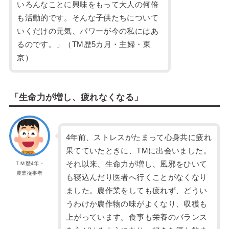
いろんなことに興味をもって大人の何倍
も活動的です。そんな子供たちについて
いくだけの元気、パワーが今の私にはあ
るのです。」（TM歴5カ月・主婦・東
京）
「生命力が増し、疲れなくなる」
4年前、ストレスがたまって心身共に疲れ
果てていたときに、TMに出会いました。
それ以来、生命力が増し、風邪をひいて
ＴＭ歴4年・
農業従事者
も寝込んだり医者へ行くことがなくなり
ました。農作業をしても疲れず、どうい
うわけか農作物の味がよくなり、収穫も
上がっています。食事も栄養のバランス