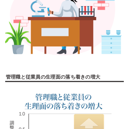
管理職と従業員の生理面の落ち着きの増大