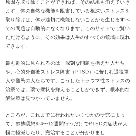
原因を取り除くことができれば、その結果も消えていき
ます。体の自然な機能を阻害している根深いストレスを
取り除けば、体が適切に機能しないことから生じるすべ
ての問題は自動的になくなります。このサイトでご覧い
ただけるように、その効果は人生のすべての領域に現れ
てきます。
最も劇的に見られるのは、深刻な問題を抱えた人たち
や、心的外傷後ストレス障害（PTSD）に苦しむ退役軍
人や難民の人たちです。こうしたトラウマ性ストレスの
治療では、薬で症状を抑えることしかできず、根本的な
解決策は見つかっていません。
ところが、これまでに行われたいくつかの研究によっ
て、超越瞑想を4〜12週間行うだけでPTSDの症状が大
幅に軽減したり、完治することが分かりまし