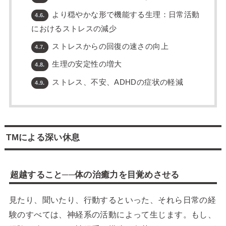
より穏やかな形で機能する生理：日常活動
4.6.
におけるストレスの減少
ストレスからの回復の速さの向上
4.7.
生理の安定性の増大
4.8.
ストレス、不安、ADHDの症状の軽減
4.9.
TMによる深い休息
超越すること──体の治癒力を目覚めさせる
見たり、聞いたり、行動するといった、それら日常の経
験のすべては、神経系の活動によって生じます。もし、