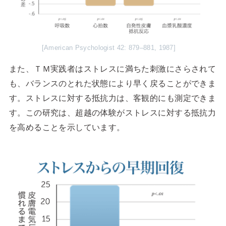
[American Psychologist 42: 879–881, 1987]
また、ＴＭ実践者はストレスに満ちた刺激にさらされて
も、バランスのとれた状態により早く戻ることができま
す。ストレスに対する抵抗力は、客観的にも測定できま
す。この研究は、超越の体験がストレスに対する抵抗力
を高めることを示しています。