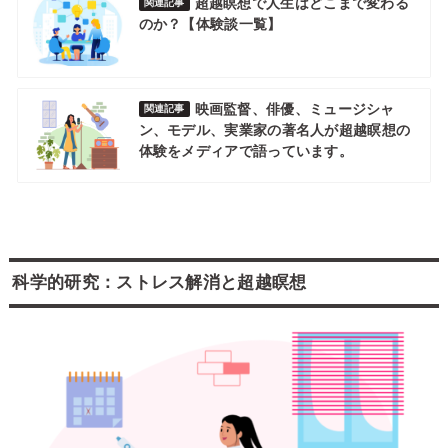
超越瞑想で人生はどこまで変わる
関連記事
のか？【体験談一覧】
映画監督、俳優、ミュージシャ
関連記事
ン、モデル、実業家の著名人が超越瞑想の
体験をメディアで語っています。
ストレスの解消
科学的研究：ストレス解消と超越瞑想