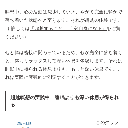
瞑想中、心の活動は減少していき、やがて完全に静かで
落ち着いた状態へと至ります。それが超越の体験です。
（ 詳しくは
「超越すること──自分自身になる」
をご覧
ください）
心と体は密接に関わっているため、心が完全に落ち着く
と、体もリラックスして深い休息を体験します。それは
睡眠中に得られる休息よりも、もっと深い休息です。こ
れは実際に客観的に測定することができます。
超越瞑想の実践中、睡眠よりも深い休息が得られ
る
このグラフ