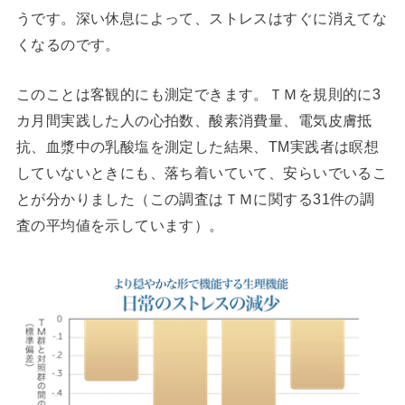
うです。深い休息によって、ストレスはすぐに消えてな
くなるのです。
このことは客観的にも測定できます。ＴＭを規則的に3
カ月間実践した人の心拍数、酸素消費量、電気皮膚抵
抗、血漿中の乳酸塩を測定した結果、TM実践者は瞑想
していないときにも、落ち着いていて、安らいでいるこ
とが分かりました（この調査はＴＭに関する31件の調
査の平均値を示しています）。