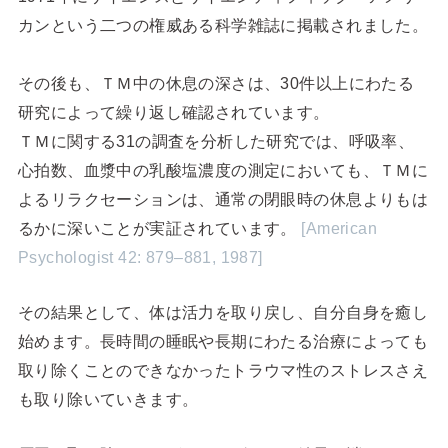
カンという二つの権威ある科学雑誌に掲載されました。
その後も、ＴＭ中の休息の深さは、30件以上にわたる
研究によって繰り返し確認されています。
ＴＭに関する31の調査を分析した研究では、呼吸率、
心拍数、血漿中の乳酸塩濃度の測定においても、ＴＭに
よるリラクセーションは、通常の閉眼時の休息よりもは
るかに深いことが実証されています。
[American
Psychologist 42: 879–881, 1987]
その結果として、体は活力を取り戻し、自分自身を癒し
始めます。長時間の睡眠や長期にわたる治療によっても
取り除くことのできなかったトラウマ性のストレスさえ
も取り除いていきます。