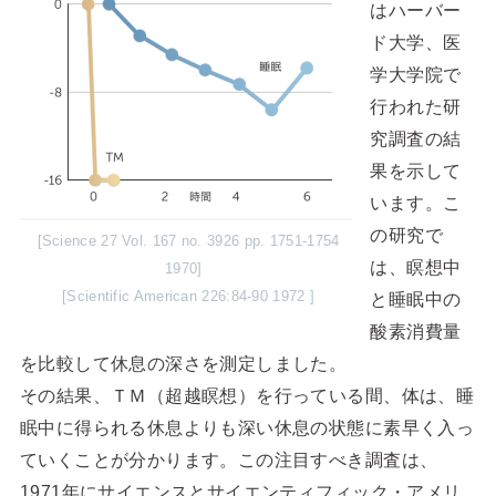
はハーバー
ド大学、医
学大学院で
行われた研
究調査の結
果を示して
います。こ
の研究で
[Science 27 Vol. 167 no. 3926 pp. 1751-1754
は、瞑想中
1970]
[Scientific American 226:84-90 1972 ]
と睡眠中の
酸素消費量
を比較して休息の深さを測定しました。
その結果、ＴＭ（超越瞑想）を行っている間、体は、睡
眠中に得られる休息よりも深い休息の状態に素早く入っ
ていくことが分かります。この注目すべき調査は、
1971年にサイエンスとサイエンティフィック・アメリ