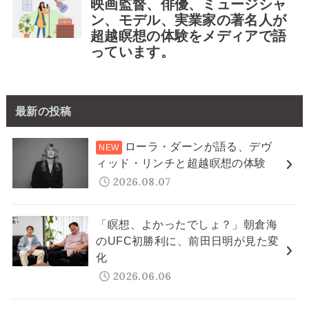
最新の投稿
ローラ・ダーンが語る、デヴ
ィッド・リンチと超越瞑想の体験
2026.08.07
「瞑想、よかったでしょ？」朝倉海
のUFC初勝利に、前田日明が見た変
化
2026.06.06