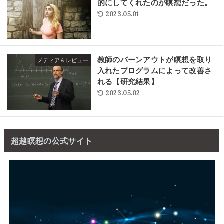
的にしてくれたのが瞑想だった。
2023.05.01
教師のバーンアウトが瞑想を取り
メディア＆レビュー
入れたプログラムによって改善さ
れる【研究結果】
2023.05.02
超越瞑想の公式サイト