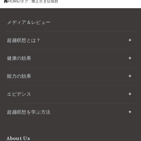
HOME
タグ : 燃え尽き症候群
メディア＆レビュー
超越瞑想とは？
健康の効果
能力の効果
エビデンス
超越瞑想を学ぶ方法
About Us