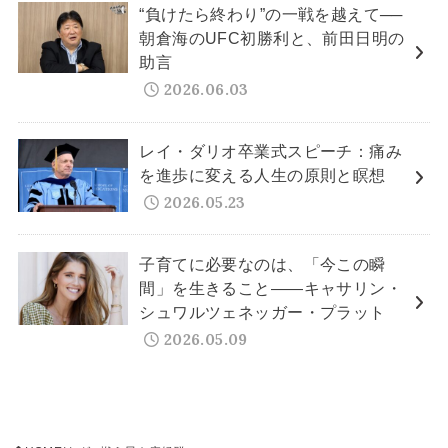
“負けたら終わり”の一戦を越えて──
朝倉海のUFC初勝利と、前田日明の
助言
2026.06.03
レイ・ダリオ卒業式スピーチ：痛み
を進歩に変える人生の原則と瞑想
2026.05.23
子育てに必要なのは、「今この瞬
間」を生きること——キャサリン・
シュワルツェネッガー・プラット
2026.05.09