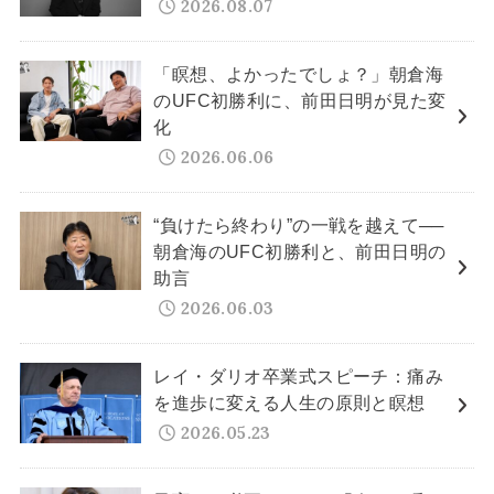
2026.08.07
「瞑想、よかったでしょ？」朝倉海
のUFC初勝利に、前田日明が見た変
化
2026.06.06
“負けたら終わり”の一戦を越えて──
朝倉海のUFC初勝利と、前田日明の
助言
2026.06.03
レイ・ダリオ卒業式スピーチ：痛み
を進歩に変える人生の原則と瞑想
2026.05.23