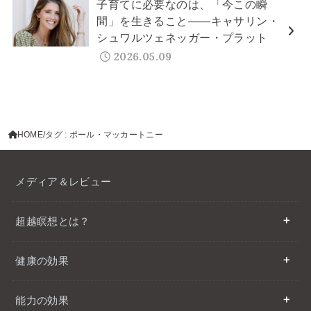
子育てに必要なのは、「今この瞬
間」を生きること——キャサリン・
シュワルツェネッガー・プラット
2026.05.09
HOME
タグ : ポール・マッカートニー
メディア＆レビュー
超越瞑想とは？
健康の効果
能力の効果