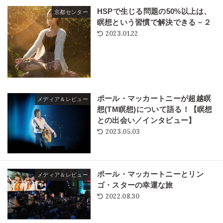
HSPで生じる問題の50%以上は、
京都センター
瞑想という習慣で解決できる－２
2023.01.22
ポール・マッカートニーが超越瞑
メディア＆レビュー
想(TM瞑想)について語る！【瞑想
との出会い／インタビュー】
2023.05.03
ポール・マッカートニーとリン
メディア＆レビュー
ゴ・スターの幸運な旅
2022.08.30