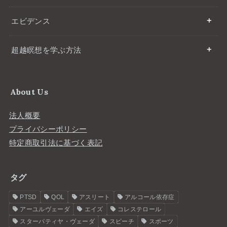
エビデンス
超越瞑想を学ぶ方法
About Us
法人概要
プライバシーポリシー
特定商取引法に基づく表記
タグ
PTSD
QOL
アスリート
アルコール依存症
アーユルヴェーダ
エイズ
コレステロール
スターパティヤ・ヴェーダ
スピーチ
スポーツ