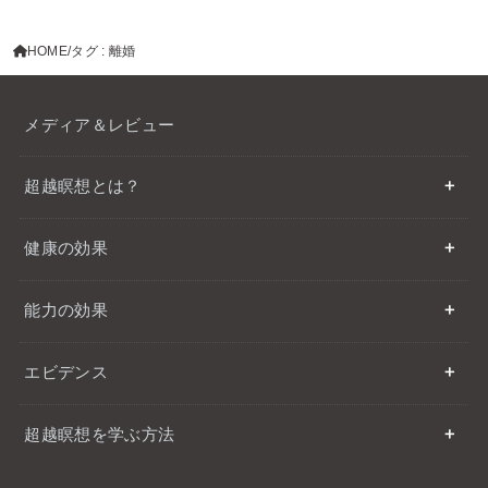
HOME
タグ : 離婚
メディア＆レビュー
超越瞑想とは？
健康の効果
能力の効果
エビデンス
超越瞑想を学ぶ方法