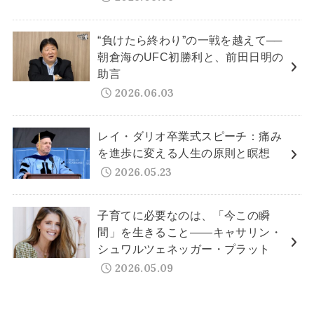
“負けたら終わり”の一戦を越えて──
朝倉海のUFC初勝利と、前田日明の
助言
2026.06.03
レイ・ダリオ卒業式スピーチ：痛み
を進歩に変える人生の原則と瞑想
2026.05.23
子育てに必要なのは、「今この瞬
間」を生きること——キャサリン・
シュワルツェネッガー・プラット
2026.05.09