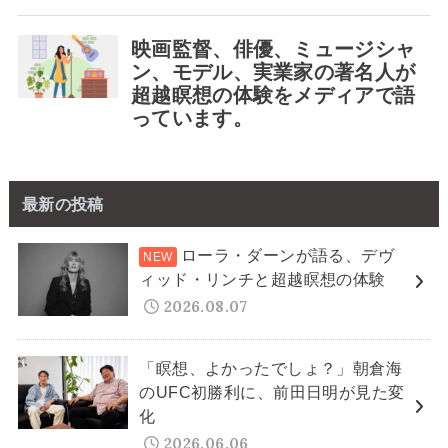
最新の投稿
ローラ・ダーンが語る、デヴ
ィッド・リンチと超越瞑想の体験
2026.08.07
「瞑想、よかったでしょ？」朝倉海
のUFC初勝利に、前田日明が見た変
化
2026.06.06