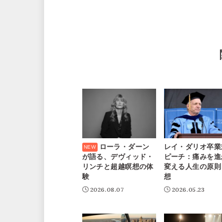
ローラ・ダーン
レイ・ダリオ卒業
が語る、デヴィッド・
ピーチ：痛みを進
リンチと超越瞑想の体
変える人生の原則
験
想
2026.08.07
2026.05.23