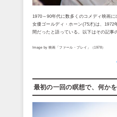
1970～90年代に数多くのコメディ映
女優ゴールディ・ホーン(75才)は、19
間だったと語っている。以下はその記事
Image by 映画「ファール・プレイ」（1978）
最初の一回の瞑想で、何か