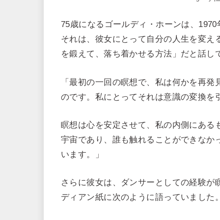
75歳になるゴールディ・ホーンは、19
それは、彼女にとって自分の人生を変え
を鍛えて、落ち着かせる方法」だと話し
「最初の一回の瞑想で、私は何かを再発
のです。私にとってそれは意識の変換を
瞑想は心を安定させて、私の内側にある
宇宙であり、誰も触れることができなか
います。」
さらに彼女は、ダンサーとしての経験が
ディアン紙に次のように語っていました