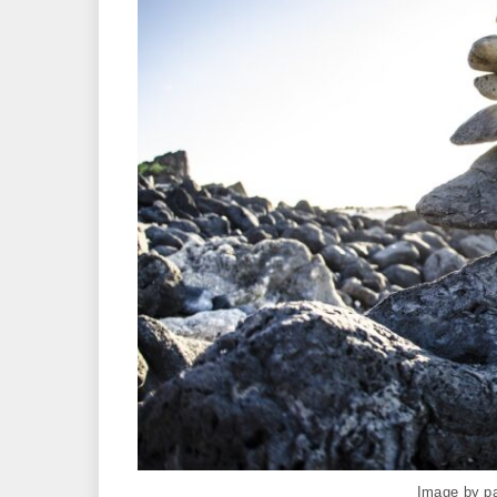
Image by
p