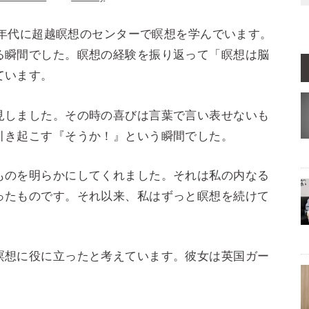
70年代に超越瞑想のセンターで瞑想を学んでいます。
る瞬間でした。瞑想の経験を振り返って「瞑想は脳
ています。
見しました。その時の喜びは言葉で言い表せないも
引き起こす『そうか！』という瞬間でした。
ものを明らかにしてくれました。それは私の内なる
ったものです
。それ以来、私はずっと瞑想を続けて
瞑想に役に立ったと考えています。彼女は英国ガー
。