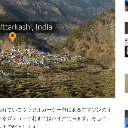
われていてウッタルカーシー市にあるアマゾンのオ
いるガジョーリ村まではバイクで来ます。そして、
ムまで配達します。