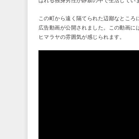
ばれる独身男性が静寂の中で生活してい
この町から遠く隔てられた辺鄙なところに
広告動画が公開されました。この動画に
ヒマラヤの雰囲気が感じられます。