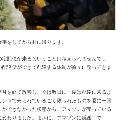
食事をしてから村に帰ります。
の宅配便が来るということは考えられませんでし
の配達所ができて配達する体制が徐々に整ってきま
年月を経て改善し、今は数日に一度は配達に来るよ
カシ市で売られているごく限られたものを週に一回
しかできなかった状態から、アマゾンが売っている
に変わりました。まさに、アマゾンに感謝！で