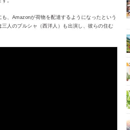
ます。
も、Amazonが荷物を配達するようになったという
は三人のプルシャ（西洋人）も出演し、彼らの住む