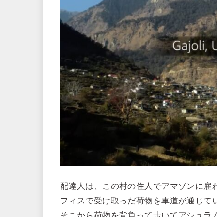
配達人は、この村の住人でアマゾンに雇
フィスで受け取っだ荷物を車道が通じて
そこから荷物を背負って歩いてアシュラ