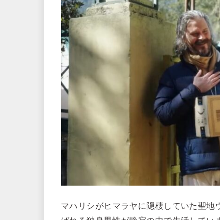
マハリシがヒマラヤに隠棲していた聖地ウ