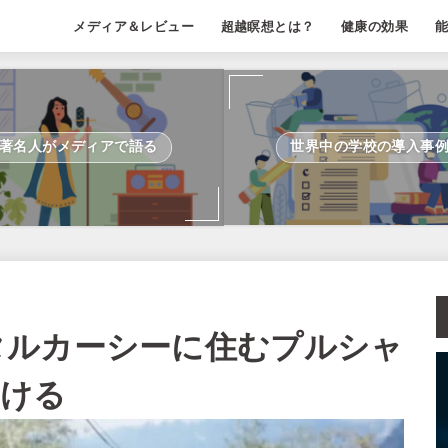
メディア＆レビュー
超越瞑想とは？
健康の効果
著名人がメディアで語る
世界中の学校の導入事
タルカーシーに住むプルシャ
届ける