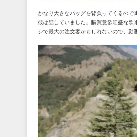
かなり大きなバッグを背負ってくるので重
彼は話していました。購買意欲旺盛な欧米
シで最大の注文客かもしれないので、動