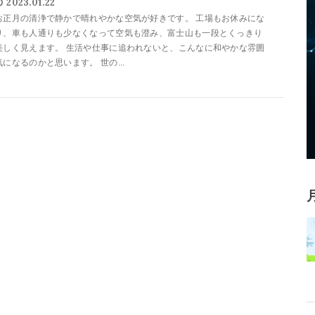
2023.01.22
お正月の清浄で静かで晴れやかな空気が好きです。 工場もお休みにな
り、車も人通りも少なくなって空気も澄み、富士山も一段とくっきり
美しく見えます。 生活や仕事に追われないと、こんなに和やかな雰囲
気になるのかと思います。 世の...