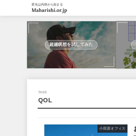
変化は内側から始まる
超越瞑想を試してみた
QOL
小田原オフィス