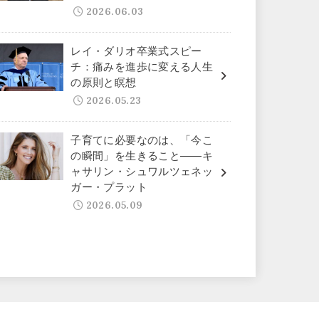
2026.06.03
レイ・ダリオ卒業式スピー
チ：痛みを進歩に変える人生
の原則と瞑想
2026.05.23
子育てに必要なのは、「今こ
の瞬間」を生きること——キ
ャサリン・シュワルツェネッ
ガー・プラット
2026.05.09