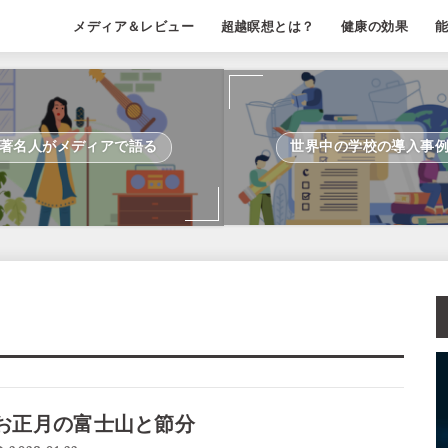
メディア＆レビュー
超越瞑想とは？
健康の効果
著名人がメディアで語る
世界中の学校の導入事
お正月の富士山と節分