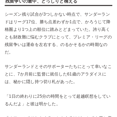
残留争いの最中、どっしりと構える
シーズン残り試合が3つしかない時点で、サンダーラン
ドはリーグ17位、勝ち点差わずか1点で、かろうじて降
格圏より1つ上の順位に踏みとどまっていた。誇り高く
とも財政難に悩むクラブにとって、プレミア・リーグの
残留争いは運命を左右する、のるかそるかの時期なの
だ。
サンダーランドとそのサポーターたちにとって幸いなこ
とに、7か月前に監督に就任した61歳のアラダイスに
は、秘かに隠し持つ切り札があった。
「1日の終わりに25分の時間をとって超越瞑想をしてい
るんだよ」と彼は明かした。