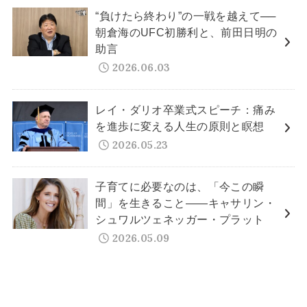
“負けたら終わり”の一戦を越えて──
朝倉海のUFC初勝利と、前田日明の
助言
2026.06.03
レイ・ダリオ卒業式スピーチ：痛み
を進歩に変える人生の原則と瞑想
2026.05.23
子育てに必要なのは、「今この瞬
間」を生きること——キャサリン・
シュワルツェネッガー・プラット
2026.05.09