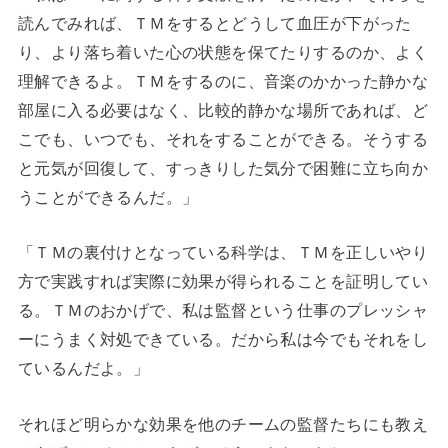
読んでみれば、ＴＭをするとどうして血圧が下がった
り、より落ち着いた心の状態を保てたりするのか、よく
理解できるよ。ＴＭをするのに、音楽のかかった静かな
部屋に入る必要はなく、比較的静かな場所であれば、ど
こでも、いつでも、それをすることができる。そうする
と元気が回復して、すっきりした気分で困難に立ち向か
うことができるんだ。」
「ＴＭの裏付けとなっている科学は、ＴＭを正しいやり
方で実践すれば実際に効果が得られることを証明してい
る。ＴＭのおかげで、私は監督という仕事のプレッシャ
ーにうまく対処できている。だから私は今でもそれをし
ているんだよ。」
それほど明らかな効果を他のチームの監督たちにも教え