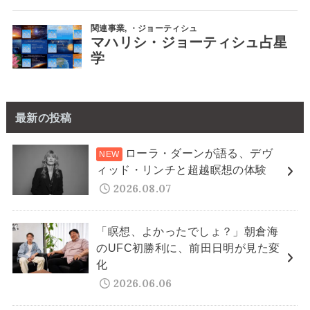
最新の投稿
ローラ・ダーンが語る、デヴ
ィッド・リンチと超越瞑想の体験
2026.08.07
「瞑想、よかったでしょ？」朝倉海
のUFC初勝利に、前田日明が見た変
化
2026.06.06