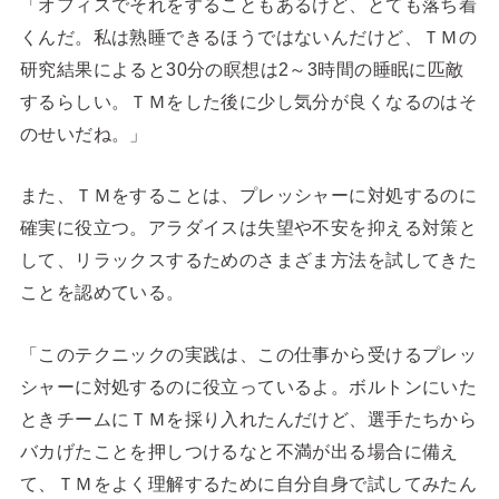
「オフィスでそれをすることもあるけど、とても落ち着
くんだ。私は熟睡できるほうではないんだけど、ＴＭの
研究結果によると30分の瞑想は2～3時間の睡眠に匹敵
するらしい。ＴＭをした後に少し気分が良くなるのはそ
のせいだね。」
また、ＴＭをすることは、プレッシャーに対処するのに
確実に役立つ。アラダイスは失望や不安を抑える対策と
して、リラックスするためのさまざま方法を試してきた
ことを認めている。
「このテクニックの実践は、この仕事から受けるプレッ
シャーに対処するのに役立っているよ。ボルトンにいた
ときチームにＴＭを採り入れたんだけど、選手たちから
バカげたことを押しつけるなと不満が出る場合に備え
て、ＴＭをよく理解するために自分自身で試してみたん