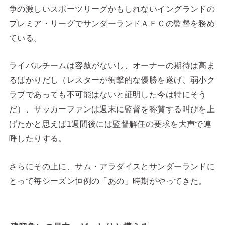
争の激しいスポーツリーグかもしれないイングランドの
プレミア・リーグでサンダーランドＡＦＣの監督を務め
ている。
ライバルチームは容赦がないし、オーナーの期待は高ま
るばかりだし（レスターが衝撃的な優勝を遂げ、弱小ク
ラブであっても不可能はないと証明した今は特にそう
だ）、サッカーファンは週末に監督を称賛する叫びを上
げたかと思えば1週間後には監督解任の要求を大声で連
呼したりする。
さらにその上に、サム・アラダイスとサンダーランドに
とって毎シーズン恒例の「あの」時期がやってきた。