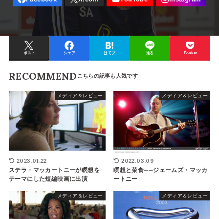
ポスト
シェア
はてブ
送る
Pocket
RECOMMEND
メディア＆レビュー
メディア＆レビュー
2023.01.22
2022.03.09
ステラ・マッカートニーが瞑想を
瞑想と菜食──ジェームズ・マッカ
テーマにした短編映画に出演
ートニー
メディア＆レビュー
メディア＆レビュー