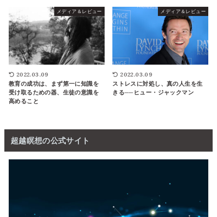
メディア＆レビュー
メディア＆レビュー
2022.03.09
2022.03.09
教育の成功は、まず第一に知識を
ストレスに対処し、真の人生を生
受け取るための器、生徒の意識を
きる──ヒュー・ジャックマン
高めること
超越瞑想の公式サイト