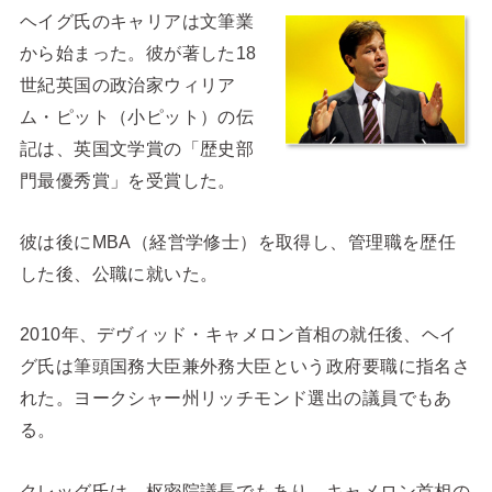
ヘイグ氏のキャリアは文筆業
から始まった。彼が著した18
世紀英国の政治家ウィリア
ム・ピット（小ピット）の伝
記は、英国文学賞の「歴史部
門最優秀賞」を受賞した。
彼は後にMBA（経営学修士）を取得し、管理職を歴任
した後、公職に就いた。
2010年、デヴィッド・キャメロン首相の就任後、ヘイ
グ氏は筆頭国務大臣兼外務大臣という政府要職に指名さ
れた。ヨークシャー州リッチモンド選出の議員でもあ
る。
クレッグ氏は、枢密院議長でもあり、キャメロン首相の