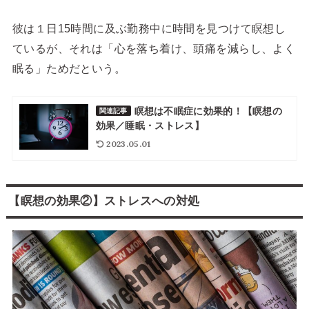
彼は１日15時間に及ぶ勤務中に時間を見つけて瞑想し
ているが、それは
「心を落ち着け、頭痛を減らし、よく
眠る」ため
だという。
瞑想は不眠症に効果的！【瞑想の
関連記事
効果／睡眠・ストレス】
2023.05.01
【瞑想の効果②】ストレスへの対処