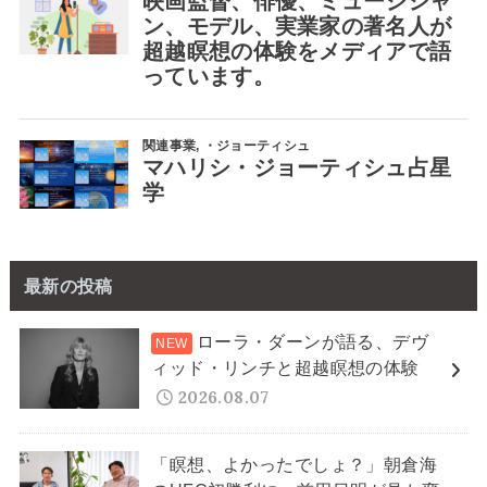
最新の投稿
ローラ・ダーンが語る、デヴ
ィッド・リンチと超越瞑想の体験
2026.08.07
「瞑想、よかったでしょ？」朝倉海