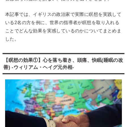
本記事では、イギリスの政治家で実際に瞑想を実践して
いる2名の方を例に、世界の指導者が瞑想を取り入れる
ことでどんな効果を実感しているのかについてまとめま
した。
【瞑想の効果①】心を落ち着き、頭痛、快眠(睡眠の改
善) -ウィリアム・ヘイグ元外相-