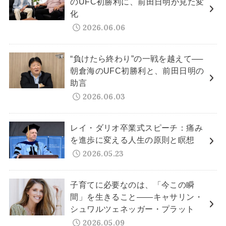
のUFC初勝利に、前田日明が見た変
化
2026.06.06
“負けたら終わり”の一戦を越えて──
朝倉海のUFC初勝利と、前田日明の
助言
2026.06.03
レイ・ダリオ卒業式スピーチ：痛み
を進歩に変える人生の原則と瞑想
2026.05.23
子育てに必要なのは、「今この瞬
間」を生きること——キャサリン・
シュワルツェネッガー・プラット
2026.05.09