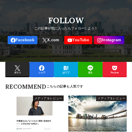
FOLLOW
ポスト
シェア
はてブ
送る
Pocket
RECOMMEND
メディア＆レビュー
メディア＆レビュー