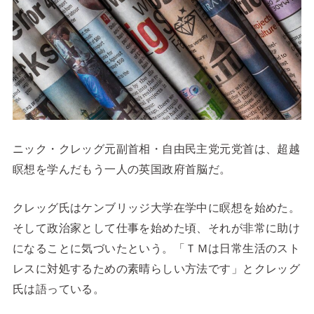
ニック・クレッグ元副首相・自由民主党元党首は、超越
瞑想を学んだもう一人の英国政府首脳だ。
クレッグ氏はケンブリッジ大学在学中に瞑想を始めた。
そして政治家として仕事を始めた頃、それが非常に助け
になることに気づいたという。
「ＴＭは日常生活のスト
レスに対処するための素晴らしい方法です」
とクレッグ
氏は語っている。