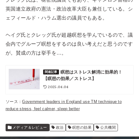
英国連立政府の憲法・政治改革大臣も兼任している。シ
ェフィールド・ハラム選出の議員でもある。
ヘイグ氏とクレッグ氏が超越瞑想を学んでいるので、議
会内でグループ瞑想をするのは良い考えだと思うのです
が。賛成の方は挙手を…。
瞑想はストレス解消に効果的！
関連記事
【瞑想の効果／ストレス】
2025.04.04
ソース：
Government leaders in England use TM technique to
reduce stress, feel calmer, sleep better
メディア＆レビュー
政治
瞑想の効果
公共機関