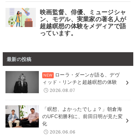
最新の投稿
ローラ・ダーンが語る、デヴ
ィッド・リンチと超越瞑想の体験
2026.08.07
「瞑想、よかったでしょ？」朝倉海
のUFC初勝利に、前田日明が見た変
化
2026.06.06