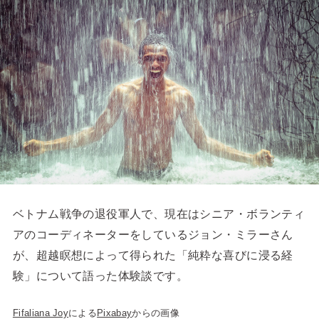
ベトナム戦争の退役軍人で、現在はシニア・ボランティ
アのコーディネーターをしているジョン・ミラーさん
が、超越瞑想によって得られた「純粋な喜びに浸る経
験」について語った体験談です。
Fifaliana Joy
による
Pixabay
からの画像