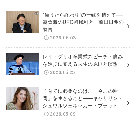
“負けたら終わり”の一戦を越えて──
朝倉海のUFC初勝利と、前田日明の
助言
2026.06.03
レイ・ダリオ卒業式スピーチ：痛み
を進歩に変える人生の原則と瞑想
2026.05.23
子育てに必要なのは、「今この瞬
間」を生きること——キャサリン・
シュワルツェネッガー・プラット
2026.05.09