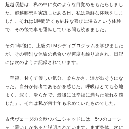
超越瞑想は、私の中に次のような目覚めをもたらしまし
た。超越瞑想を実践したある日、私は新鮮な体験をしま
した。それは1時間近くも純粋な喜びに浸るという体験
で、その後で車を運転している間も続きました。
その1年後に、上級のTMシディプログラムを学びました
が、その特別な体験の色合いが何度も繰り返され、日記
には次のように記録されています。
「至福、甘くて優しい気分、柔らかさ、涙が出そうにな
った。自分が何者であるかを感じた。呼吸はとても心地
よく、深く、滑らかで、最後には幸福に満ちた流れを感
じた」。それは私が何十年も求めていたものでした。
古代ヴェーダの文献ウパニシャッドには、5つのコーシ
ャ（覆い）があると説明されています。まず身体、次に