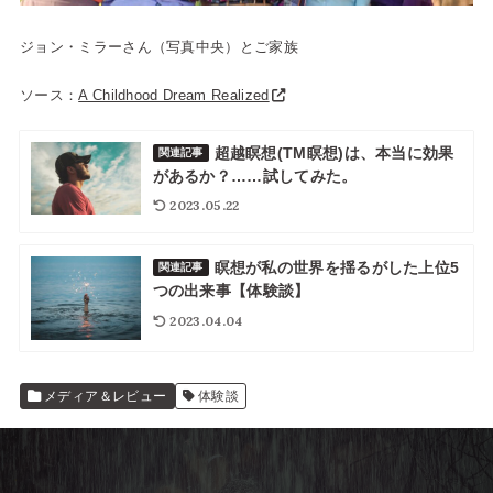
ジョン・ミラーさん（写真中央）とご家族
ソース：
A Childhood Dream Realized
超越瞑想(TM瞑想)は、本当に効果
関連記事
があるか？……試してみた。
2023.05.22
瞑想が私の世界を揺るがした上位5
関連記事
つの出来事【体験談】
2023.04.04
メディア＆レビュー
体験談