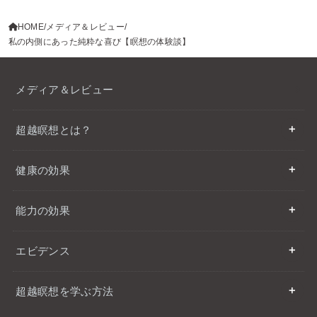
HOME
メディア＆レビュー
私の内側にあった純粋な喜び【瞑想の体験談】
メディア＆レビュー
超越瞑想とは？
健康の効果
能力の効果
エビデンス
超越瞑想を学ぶ方法