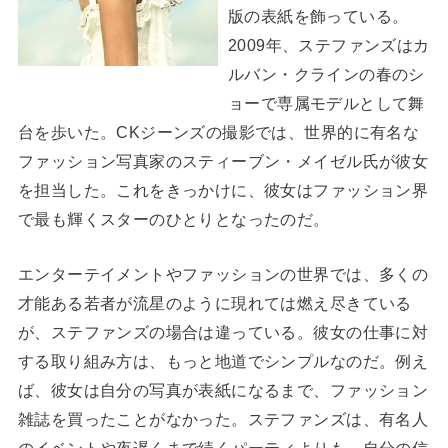
版の表紙を飾っている。
2009年、ステファンズはカ
ルバン・クラインの春のシ
ョーで専属モデルとして舞
台を歩いた。CKジーンズの撮影では、世界的に有名な
ファッション写真家のスティーブン・メイゼル氏が彼女
を担当した。これをきっかけに、彼女はファッション界
で最も輝くスターのひとりとなったのだ。
エンターテイメントやファッションの世界では、多くの
才能ある若者が流星のように現れては燃え尽きている
が、ステファンズの場合は違っている。彼女の仕事に対
する取り組み方は、もっと地道でシンプルなのだ。例え
ば、彼女は自分の写真が表紙になるまで、ファッション
雑誌を買ったことがなかった。ステファンズは、有名人