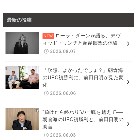
最新の投稿
ローラ・ダーンが語る、デヴ
ィッド・リンチと超越瞑想の体験
2026.08.07
「瞑想、よかったでしょ？」朝倉海
のUFC初勝利に、前田日明が見た変
化
2026.06.06
“負けたら終わり”の一戦を越えて──
朝倉海のUFC初勝利と、前田日明の
助言
2026.06.03