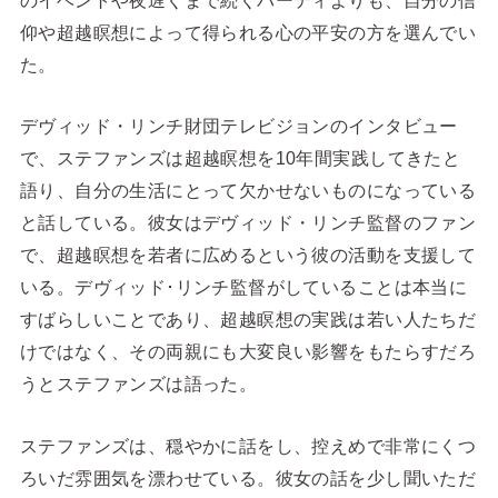
のイベントや夜遅くまで続くパーティよりも、自分の信
仰や超越瞑想によって得られる心の平安の方を選んでい
た。
デヴィッド・リンチ財団テレビジョンのインタビュー
で、ステファンズは超越瞑想を10年間実践してきたと
語り、自分の生活にとって欠かせないものになっている
と話している。彼女はデヴィッド・リンチ監督のファン
で、超越瞑想を若者に広めるという彼の活動を支援して
いる。デヴィッド･リンチ監督がしていることは本当に
すばらしいことであり、超越瞑想の実践は若い人たちだ
けではなく、その両親にも大変良い影響をもたらすだろ
うとステファンズは語った。
ステファンズは、穏やかに話をし、控えめで非常にくつ
ろいだ雰囲気を漂わせている。彼女の話を少し聞いただ