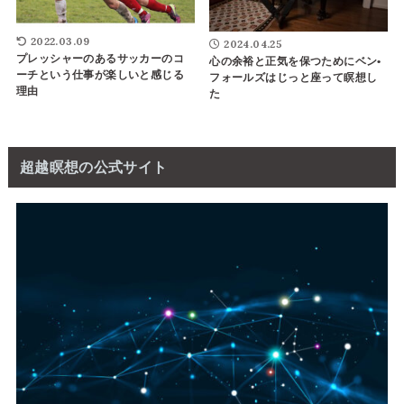
2022.03.09
2024.04.25
プレッシャーのあるサッカーのコ
心の余裕と正気を保つためにベン•
ーチという仕事が楽しいと感じる
フォールズはじっと座って瞑想し
理由
た
超越瞑想の公式サイト