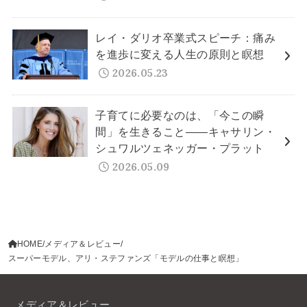
レイ・ダリオ卒業式スピーチ：痛み
を進歩に変える人生の原則と瞑想
2026.05.23
子育てに必要なのは、「今この瞬
間」を生きること——キャサリン・
シュワルツェネッガー・プラット
2026.05.09
HOME
メディア＆レビュー
スーパーモデル、アリ・ステファンズ「モデルの仕事と瞑想」
メディア＆レビュー