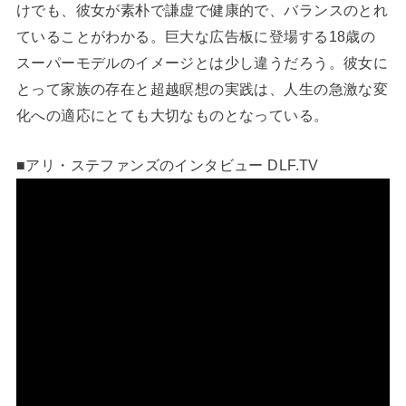
けでも、彼女が素朴で謙虚で健康的で、バランスのとれ
ていることがわかる。巨大な広告板に登場する18歳の
スーパーモデルのイメージとは少し違うだろう。彼女に
とって家族の存在と超越瞑想の実践は、人生の急激な変
化への適応にとても大切なものとなっている。
■アリ・ステファンズのインタビュー DLF.TV