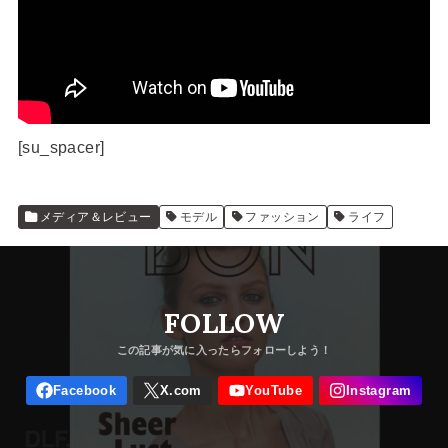
[su_spacer]
メディア＆レビュー
モデル
ファッション
ライフ
FOLLOW