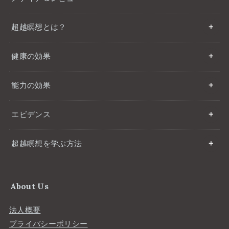
超越瞑想とは？
健康の効果
能力の効果
エビデンス
超越瞑想を学ぶ方法
About Us
法人概要
プライバシーポリシー