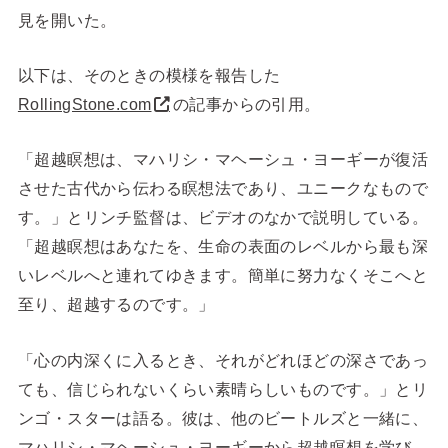
見を開いた。
以下は、そのときの模様を報告した
RollingStone.com
の記事からの引用。
「超越瞑想は、マハリシ・マヘーシュ・ヨーギーが復活
させた古代から伝わる瞑想法であり、ユニークなもので
す。」とリンチ監督は、ビデオのなかで説明している。
「超越瞑想はあなたを、生命の表面のレベルから最も深
いレベルへと連れてゆきます。簡単に努力なくそこへと
至り、超越するのです。」
「心の内深くに入るとき、それがどれほどの深さであっ
ても、信じられないくらい素晴らしいものです。」とリ
ンゴ・スターは語る。彼は、他のビートルズと一緒に、
マハリシ・マヘーシュ・ヨーギーから超越瞑想を学び、