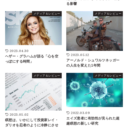
る影響
メディア＆レビュー
メディア＆レビュー
2023.04.30
2023.05.12
ヘザー・グラハムが語る「心を空
アーノルド・シュワルツネッガー
っぽにする時間」
の人生を変えた1年間
メディア＆レビュー
メディア＆レビュー
2022.03.09
2023.05.02
エイズ患者に有効性が見られた超
瞑想は、いかにして投資家レイ・
越瞑想の新しい研究
ダリオを忍者のように冷静にさせ