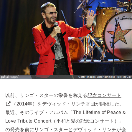
以前、リンゴ・スターの栄誉を称える
記念コンサート
（2014年）をデヴィッド・リンチ財団が開催した。
最近、そのライブ・アルバム「The Lifetime of Peace &
Love Tribute Concert（平和と愛の記念コンサート）」
の発売を前にリンゴ・スターとデヴィッド・リンチが会