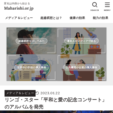
変化は内側から始まる
SEARCH
MENU
メディア＆レビュー
超越瞑想とは？
健康の効果
能力の効果
超越瞑想を試してみた
著名人がメディアで語る
世界中の学校の導入事例
公共機関や企業の導入事例
2023.01.22
メディア＆レビュー
リンゴ・スター「平和と愛の記念コンサート」
のアルバムを発売