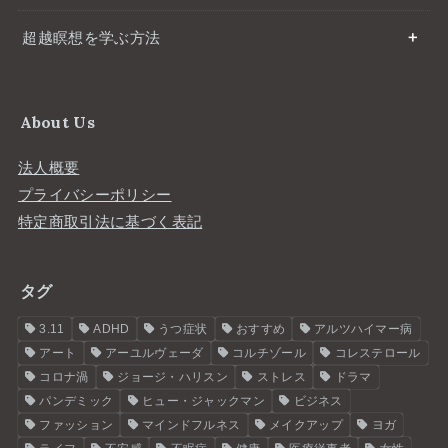
超越瞑想を学ぶ方法
About Us
法人概要
プライバシーポリシー
特定商取引法に基づく表記
タグ
3.11
ADHD
うつ症状
おすすめ
アルツハイマー病
アート
アーユルヴェーダ
コルチゾール
コレステロール
コロナ渦
ジョージ・ハリスン
ストレス
ドラマ
パンデミック
ヒュー・ジャックマン
ビジネス
ファッション
マインドフルネス
メイクアップ
ヨガ