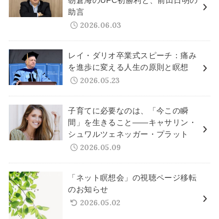
助言
2026.06.03
レイ・ダリオ卒業式スピーチ：痛み
を進歩に変える人生の原則と瞑想
2026.05.23
子育てに必要なのは、「今この瞬
間」を生きること——キャサリン・
シュワルツェネッガー・プラット
2026.05.09
「ネット瞑想会」の視聴ページ移転
のお知らせ
2026.05.02