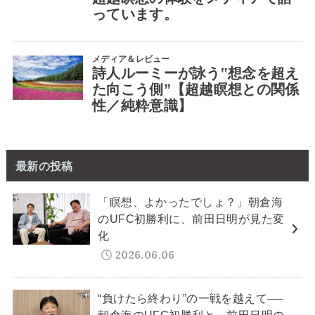
最新の投稿
「瞑想、よかったでしょ？」朝倉海
のUFC初勝利に、前田日明が見た変
化
2026.06.06
“負けたら終わり”の一戦を越えて──
朝倉海のUFC初勝利と、前田日明の