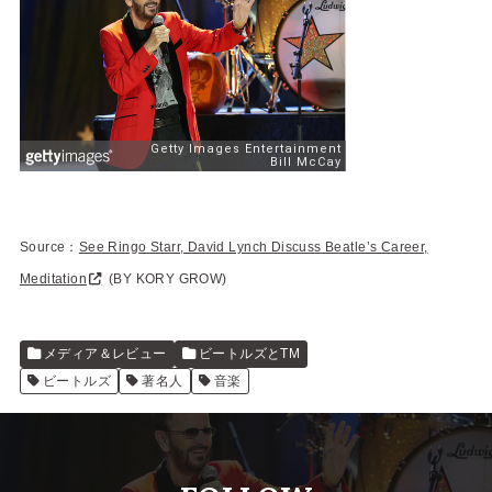
Source：
See Ringo Starr, David Lynch Discuss Beatle’s Career,
Meditation
(BY KORY GROW)
メディア＆レビュー
ビートルズとTM
ビートルズ
著名人
音楽