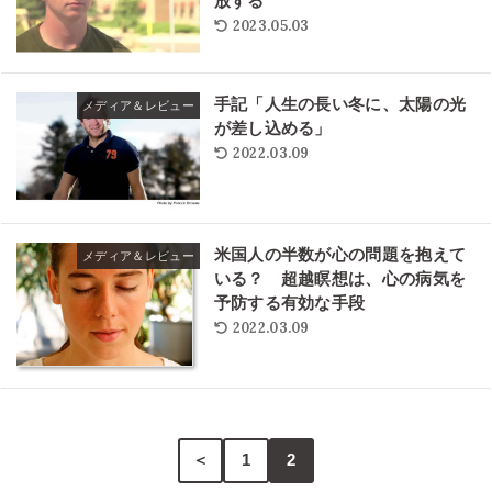
放する
2023.05.03
手記「人生の長い冬に、太陽の光
メディア＆レビュー
が差し込める」
2022.03.09
米国人の半数が心の問題を抱えて
メディア＆レビュー
いる？ 超越瞑想は、心の病気を
予防する有効な手段
2022.03.09
＜
1
2