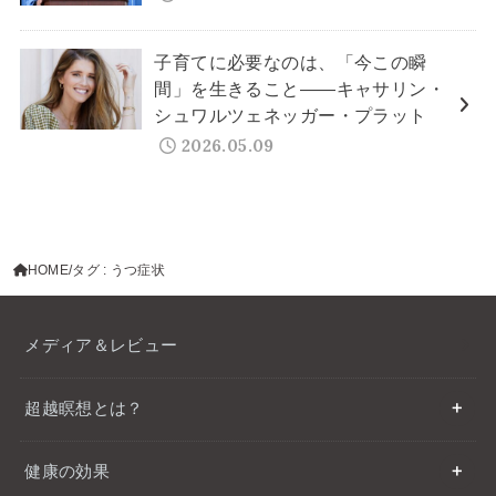
子育てに必要なのは、「今この瞬
間」を生きること——キャサリン・
シュワルツェネッガー・プラット
2026.05.09
HOME
タグ : うつ症状
メディア＆レビュー
超越瞑想とは？
健康の効果