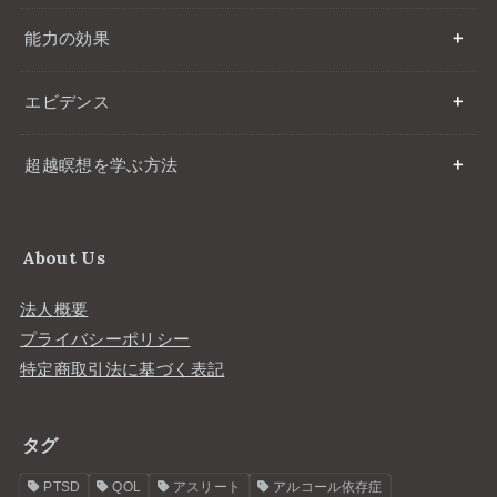
能力の効果
エビデンス
超越瞑想を学ぶ方法
About Us
法人概要
プライバシーポリシー
特定商取引法に基づく表記
タグ
PTSD
QOL
アスリート
アルコール依存症