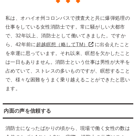
◆ ◆ ◆
私は、オハイオ州コロンバスで捜査犬と共に爆弾処理の
仕事をしている女性消防士です。常に騒がしい大都市
で、32年以上、消防士として働いてきました。ですか
ら、42年前に
超越瞑想（略してTM）
に出会えたこと
を幸運に思っています。それ以来、瞑想を欠かしたこと
は一日もありません。消防士という仕事は男性が大半を
占めていて、ストレスの多いものですが、瞑想すること
で、様々な困難をうまく乗り越えることができたと思い
ます。
内面の声を信頼する
消防士になったばかりの頃から、現場で働く女性の数は