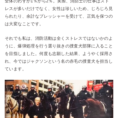
全体のわずか1％から2％。実際、消防士の仕事はスト
レスが多いだけでなく、女性は珍しいため、じろじろ見
られたり、余計なプレッシャーを受けて、正気を保つの
は大変なことです。
それでも私は、消防活動は全くストレスではないかのよ
うに、爆弾処理を行う選り抜きの捜査犬部隊に入ること
を目指しました。何度も志願した結果、ようやく採用さ
れ、今ではジャクソンという名の赤毛の捜査犬を担当し
ています。