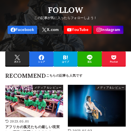
FOLLOW
ポスト
シェア
はてブ
送る
Pocket
RECOMMEND
メディア＆レビュー
メディア＆レビュー
2023.05.01
アフリカの孤児たちの厳しい現実
2023.05.03