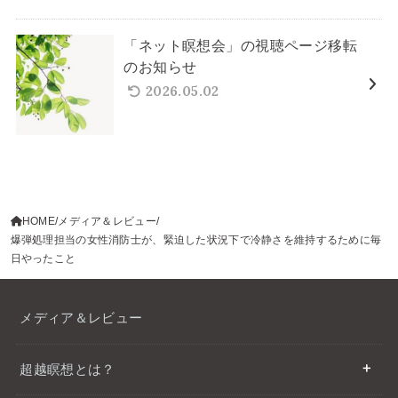
「ネット瞑想会」の視聴ページ移転
のお知らせ
2026.05.02
HOME
メディア＆レビュー
爆弾処理担当の女性消防士が、緊迫した状況下で冷静さを維持するために毎
日やったこと
メディア＆レビュー
超越瞑想とは？