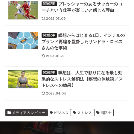
プレッシャーのあるサッカーのコ
関連記事
ーチという仕事が楽しいと感じる理由
2022.03.09
瞑想からはじまる1日。インテルの
関連記事
ブランド再編を監督したサンドラ・ロペス
さんの仕事術
2023.01.22
瞑想は、人生で頼りになる最も効
関連記事
果的なストレス解消法【瞑想の体験談／ス
トレスへの効果】
2025.04.04
メディア＆レビュー
ビジネス
ストレス
消防士