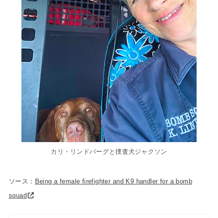
カリ・リンドバーグと捜査犬ジャクソン
ソース：
Being a female firefighter and K9 handler for a bomb
squad