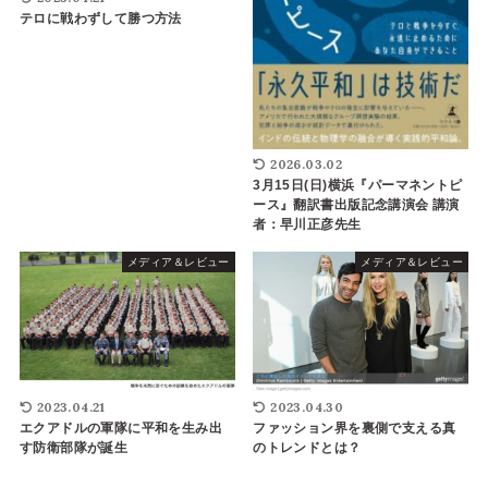
テロに戦わずして勝つ方法
2026.03.02
3月15日(日)横浜『パーマネントピ
ース』翻訳書出版記念講演会 講演
者：早川正彦先生
メディア＆レビュー
メディア＆レビュー
2023.04.21
2023.04.30
エクアドルの軍隊に平和を生み出
ファッション界を裏側で支える真
す防衛部隊が誕生
のトレンドとは？