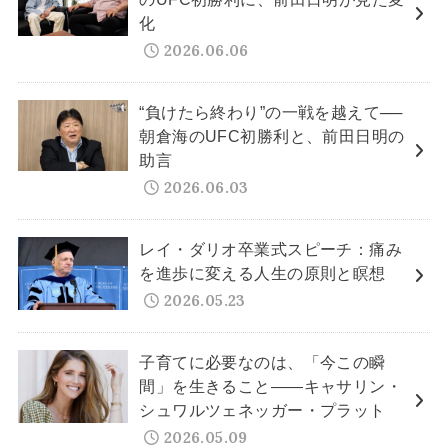
化
2026.06.06
“負けたら終わり”の一戦を越えて──
朝倉海のUFC初勝利と、前田日明の
助言
2026.06.03
レイ・ダリオ卒業式スピーチ：痛み
を進歩に変える人生の原則と瞑想
2026.05.23
子育てに必要なのは、「今この瞬
間」を生きること——キャサリン・
シュワルツェネッガー・プラット
2026.05.09