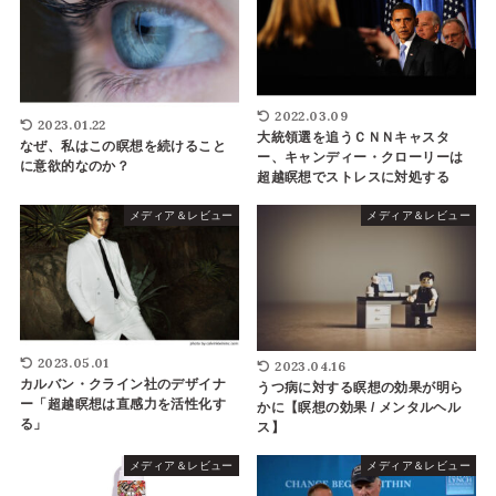
2022.03.09
2023.01.22
大統領選を追うＣＮＮキャスタ
なぜ、私はこの瞑想を続けること
ー、キャンディー・クローリーは
に意欲的なのか？
超越瞑想でストレスに対処する
メディア＆レビュー
メディア＆レビュー
2023.05.01
2023.04.16
カルバン・クライン社のデザイナ
うつ病に対する瞑想の効果が明ら
ー「超越瞑想は直感力を活性化す
かに【瞑想の効果 / メンタルヘル
る」
ス】
メディア＆レビュー
メディア＆レビュー