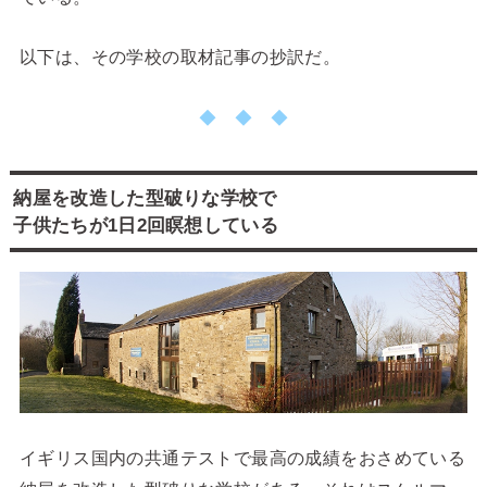
以下は、その学校の取材記事の抄訳だ。
◆ ◆ ◆
納屋を改造した型破りな学校で
子供たちが1日2回瞑想している
イギリス国内の共通テストで最高の成績をおさめている