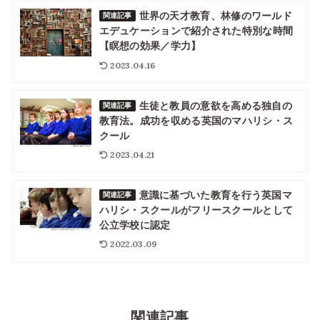
世界の天才教育、林修のワールド
関連記事
エデュケーションで紹介された特別な時間
【瞑想の効果／学力】
2023.04.16
生徒と教員の意欲を高める独自の
関連記事
教育法。成功を収める英国のマハリシ・ス
クール
2023.04.21
意識に基づいた教育を行う英国マ
関連記事
ハリシ・スクールがフリースクールとして
公立学校に認定
2022.03.09
関連記事