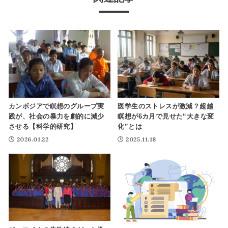
カンボジアで瞑想のグループ実
医学生のストレスが激減？超越
践が、社会の暴力を劇的に減少
瞑想が6カ月で見せた“大きな変
させる【科学的研究】
化”とは
2026.01.22
2025.11.18