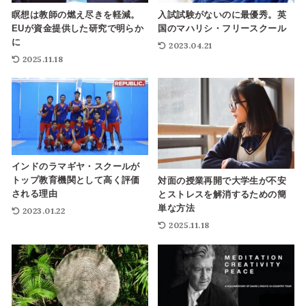
瞑想は教師の燃え尽きを軽減。
入試試験がないのに最優秀。英
EUが資金提供した研究で明らか
国のマハリシ・フリースクール
に
2023.04.21
2025.11.18
インドのラマギヤ・スクールが
トップ教育機関として高く評価
対面の授業再開で大学生が不安
される理由
とストレスを解消するための簡
単な方法
2023.01.22
2025.11.18