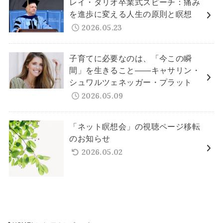
レイ・ダリオ卒業式スピーチ：痛み
を進歩に変える人生の原則と瞑想
2026.05.23
子育てに必要なのは、「今この瞬
間」を生きること——キャサリン・
シュワルツェネッガー・プラット
2026.05.09
「ネット瞑想会」の視聴ページ移転
のお知らせ
2026.05.02