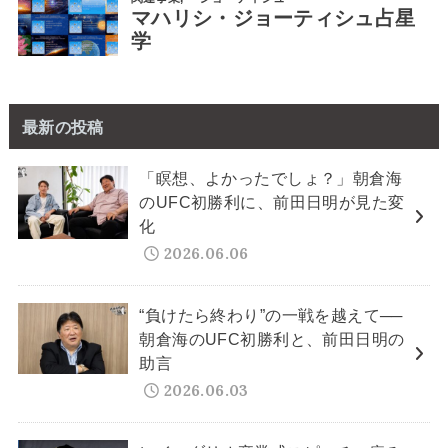
最新の投稿
「瞑想、よかったでしょ？」朝倉海
のUFC初勝利に、前田日明が見た変
化
2026.06.06
“負けたら終わり”の一戦を越えて──
朝倉海のUFC初勝利と、前田日明の
助言
2026.06.03