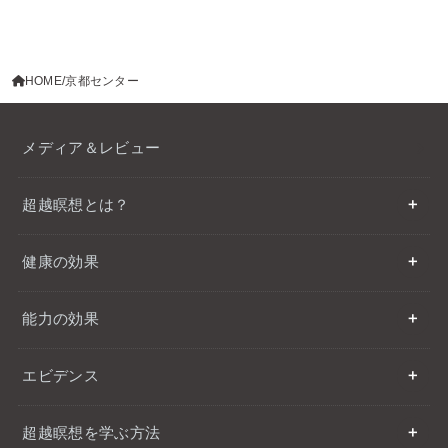
HOME
京都センター
メディア＆レビュー
超越瞑想とは？
健康の効果
能力の効果
エビデンス
超越瞑想を学ぶ方法