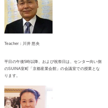
Teacher：川井 悠央
平日の午後5時以降、および祝祭日は、センター向い側
のSUINA室町「京都産業会館」の会議室での授業とな
ります。