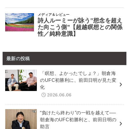
最新の投稿
「瞑想、よかったでしょ？」朝倉海
のUFC初勝利に、前田日明が見た変
化
2026.06.06
“負けたら終わり”の一戦を越えて──
朝倉海のUFC初勝利と、前田日明の
助言