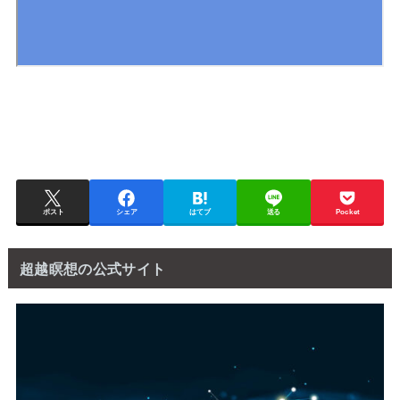
ポスト
シェア
はてブ
送る
Pocket
超越瞑想の公式サイト