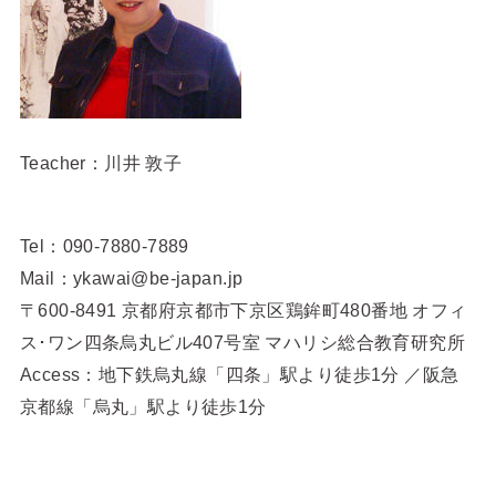
Teacher：川井 敦子
Tel：090-7880-7889
Mail：ykawai@be-japan.jp
〒600-8491 京都府京都市下京区鶏鉾町480番地 オフィ
ス･ワン四条烏丸ビル407号室 マハリシ総合教育研究所
Access：地下鉄烏丸線「四条」駅より徒歩1分 ／阪急
京都線「烏丸」駅より徒歩1分