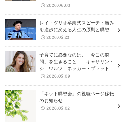
2026.06.03
レイ・ダリオ卒業式スピーチ：痛み
を進歩に変える人生の原則と瞑想
2026.05.23
子育てに必要なのは、「今この瞬
間」を生きること——キャサリン・
シュワルツェネッガー・プラット
2026.05.09
「ネット瞑想会」の視聴ページ移転
のお知らせ
2026.05.02