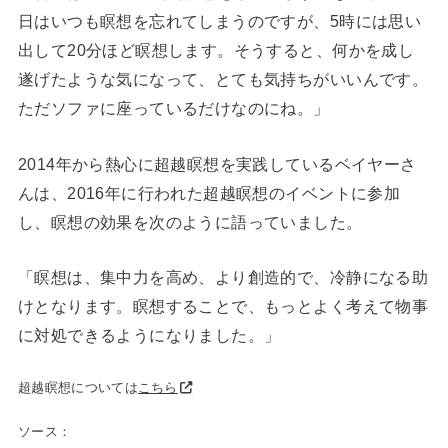
日はいつも瞑想を忘れてしまうのですが、5時には思い
出して20分ほど瞑想します。そうすると、何かを成し
遂げたような気になって、とても気持ちがいいんです。
ただソファに座っているだけなのにね。」
2014年から熱心に超越瞑想を実践しているベイヤーさ
んは、2016年に行われた超越瞑想のイベントに参加
し、瞑想の効果を次のように語っていました。
「瞑想は、集中力を高め、より創造的で、冷静になる助
けとなります。瞑想することで、もっとよく考えて物事
に対処できるようになりました。」
超越瞑想については
こちら
ソース：