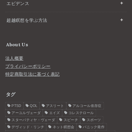
エビデンス
超越瞑想を学ぶ方法
About Us
法人概要
プライバシーポリシー
特定商取引法に基づく表記
タグ
PTSD
QOL
アスリート
アルコール依存症
アーユルヴェーダ
エイズ
コレステロール
スターパティヤ・ヴェーダ
スピーチ
スポーツ
デヴィッド・リンチ
ネット瞑想会
パニック発作