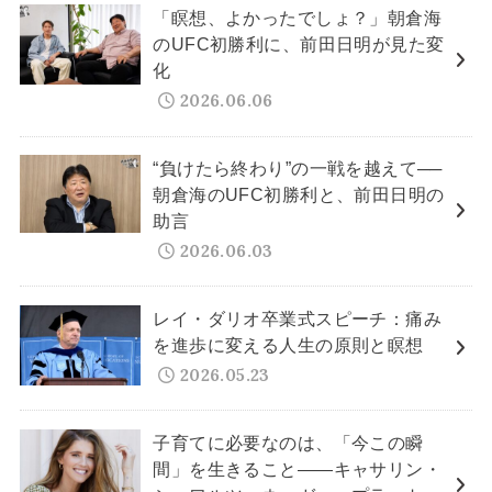
「瞑想、よかったでしょ？」朝倉海
のUFC初勝利に、前田日明が見た変
化
2026.06.06
“負けたら終わり”の一戦を越えて──
朝倉海のUFC初勝利と、前田日明の
助言
2026.06.03
レイ・ダリオ卒業式スピーチ：痛み
を進歩に変える人生の原則と瞑想
2026.05.23
子育てに必要なのは、「今この瞬
間」を生きること——キャサリン・