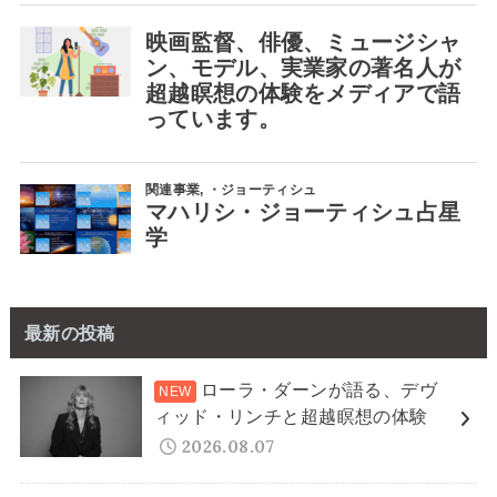
最新の投稿
ローラ・ダーンが語る、デヴ
ィッド・リンチと超越瞑想の体験
2026.08.07