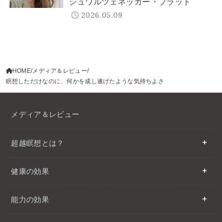
シュワルツェネッガー・プラット
2026.05.09
HOME
メディア＆レビュー
瞑想しただけなのに、何かを成し遂げたような気持ちよさ
メディア＆レビュー
超越瞑想とは？
健康の効果
能力の効果