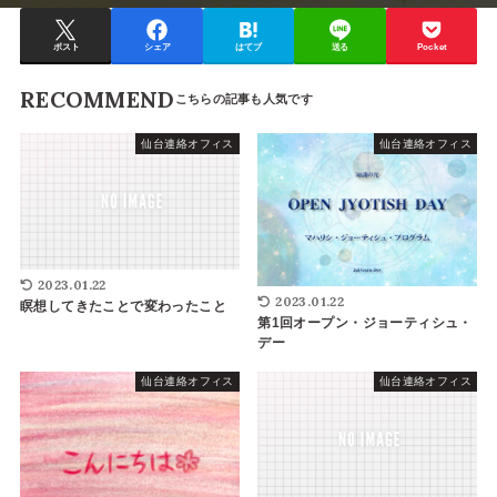
ポスト
シェア
はてブ
送る
Pocket
RECOMMEND
仙台連絡オフィス
仙台連絡オフィス
2023.01.22
2023.01.22
瞑想してきたことで変わったこと
第1回オープン・ジョーティシュ・
デー
仙台連絡オフィス
仙台連絡オフィス