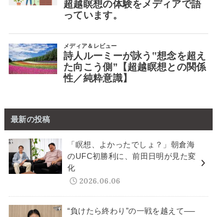
最新の投稿
「瞑想、よかったでしょ？」朝倉海
のUFC初勝利に、前田日明が見た変
化
2026.06.06
“負けたら終わり”の一戦を越えて──