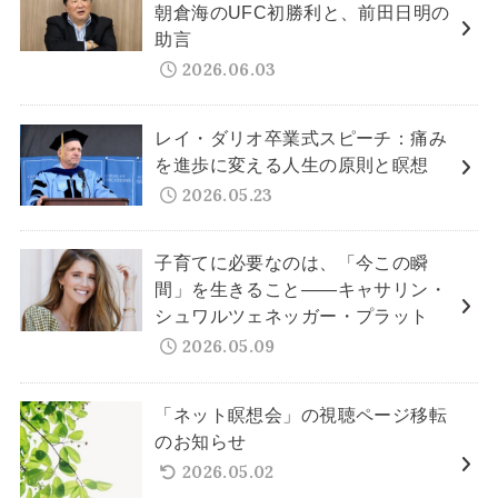
朝倉海のUFC初勝利と、前田日明の
助言
2026.06.03
レイ・ダリオ卒業式スピーチ：痛み
を進歩に変える人生の原則と瞑想
2026.05.23
子育てに必要なのは、「今この瞬
間」を生きること——キャサリン・
シュワルツェネッガー・プラット
2026.05.09
「ネット瞑想会」の視聴ページ移転
のお知らせ
2026.05.02