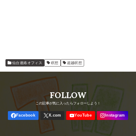
仙台連絡オフィス
瞑想
超越瞑想
FOLLOW