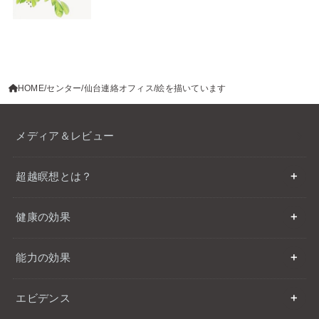
HOME
センター
仙台連絡オフィス
絵を描いています
メディア＆レビュー
超越瞑想とは？
健康の効果
能力の効果
エビデンス