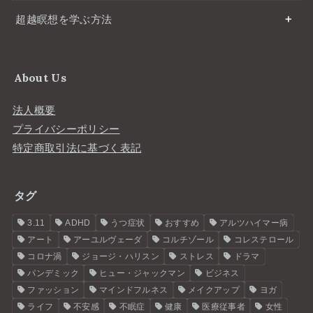
超越瞑想を学ぶ方法
About Us
法人概要
プライバシーポリシー
特定商取引法に基づく表記
タグ
3.11
ADHD
うつ症状
おすすめ
アルツハイマー病
アート
アーユルヴェーダ
コルチゾール
コレステロール
コロナ渦
ジョージ・ハリスン
ストレス
ドラマ
パンデミック
ヒュー・ジャックマン
ビジネス
ファッション
マインドフルネス
メイクアップ
ヨガ
ライフ
不安感
不眠症
健康
医療従事者
女性