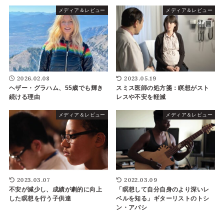
メディア＆レビュー
メディア＆レビュー
2026.02.08
2023.05.19
ヘザー・グラハム、55歳でも輝き
スミス医師の処方箋：瞑想がスト
続ける理由
レスや不安を軽減
メディア＆レビュー
メディア＆レビュー
2023.03.07
2022.03.09
不安が減少し、成績が劇的に向上
「瞑想して自分自身のより深いレ
した瞑想を行う子供達
ベルを知る」ギターリストのトシ
ン・アバシ