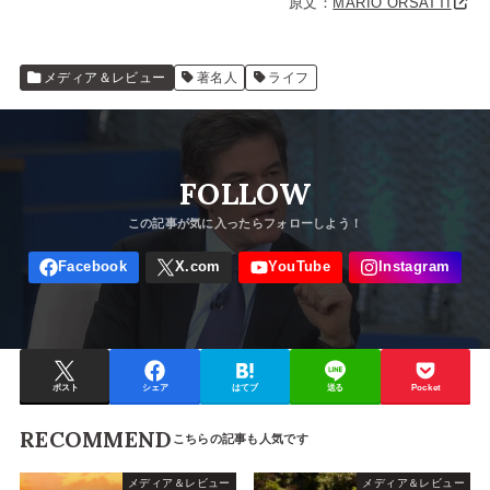
原文：
MARIO ORSATTI
メディア＆レビュー
著名人
ライフ
FOLLOW
ポスト
シェア
はてブ
送る
Pocket
RECOMMEND
メディア＆レビュー
メディア＆レビュー