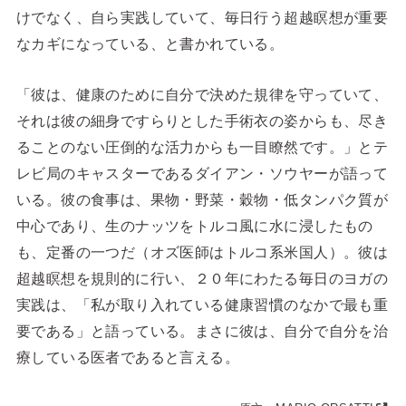
けでなく、自ら実践していて、毎日行う超越瞑想が重要
なカギになっている、と書かれている。
「彼は、健康のために自分で決めた規律を守っていて、
それは彼の細身ですらりとした手術衣の姿からも、尽き
ることのない圧倒的な活力からも一目瞭然です。」とテ
レビ局のキャスターであるダイアン・ソウヤーが語って
いる。彼の食事は、果物・野菜・穀物・低タンパク質が
中心であり、生のナッツをトルコ風に水に浸したもの
も、定番の一つだ（オズ医師はトルコ系米国人）。彼は
超越瞑想を規則的に行い、２０年にわたる毎日のヨガの
実践は、「私が取り入れている健康習慣のなかで最も重
要である」と語っている。まさに彼は、自分で自分を治
療している医者であると言える。