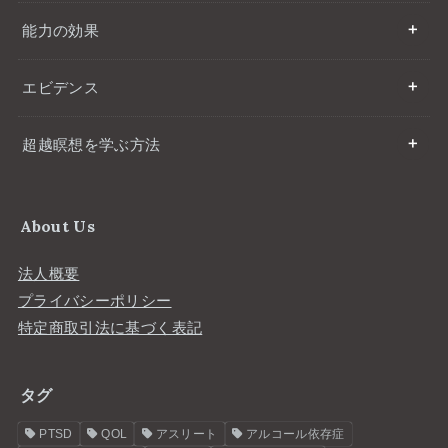
能力の効果
エビデンス
超越瞑想を学ぶ方法
About Us
法人概要
プライバシーポリシー
特定商取引法に基づく表記
タグ
PTSD
QOL
アスリート
アルコール依存症