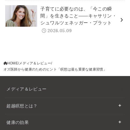
子育てに必要なのは、「今この瞬
間」を生きること——キャサリン・
シュワルツェネッガー・プラット
2026.05.09
HOME
メディア＆レビュー
オズ医師から健康のためのヒント「瞑想は最も重要な健康習慣」
メディア＆レビュー
超越瞑想とは？
健康の効果