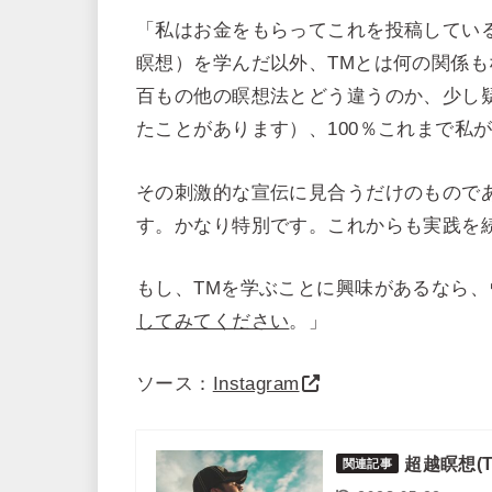
「私はお金をもらってこれを投稿している
瞑想）を学んだ以外、TMとは何の関係も
百もの他の瞑想法とどう違うのか、少し
たことがあります）、100％これまで私
その刺激的な宣伝に見合うだけのもので
す。かなり特別です。これからも実践を
もし、TMを学ぶことに興味があるなら
してみてください
。」
ソース：
Instagram
超越瞑想(
関連記事