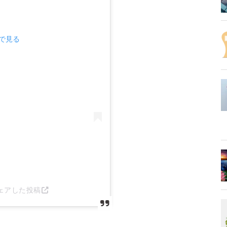
mで見る
)がシェアした投稿