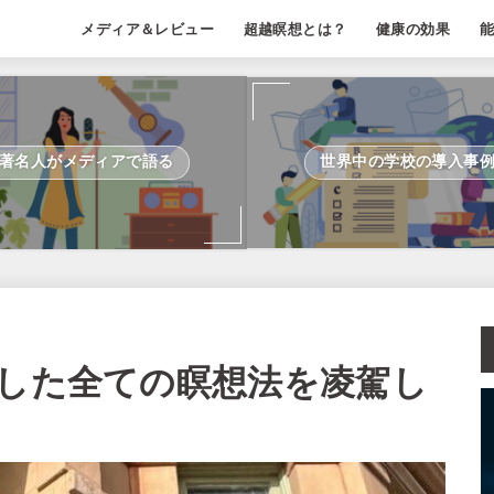
メディア＆レビュー
超越瞑想とは？
健康の効果
著名人がメディアで語る
世界中の学校の導入事
試した全ての瞑想法を凌駕し