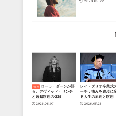
2023.05.22
ローラ・ダーンが語
レイ・ダリオ卒業式
る、デヴィッド・リンチ
ーチ：痛みを進歩に
と超越瞑想の体験
る人生の原則と瞑想
2026.08.07
2026.05.23