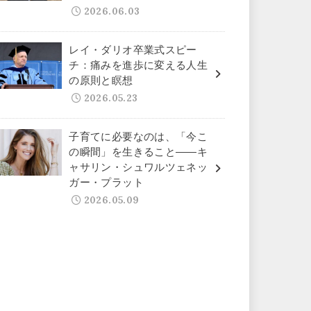
2026.06.03
レイ・ダリオ卒業式スピー
チ：痛みを進歩に変える人生
の原則と瞑想
2026.05.23
子育てに必要なのは、「今こ
の瞬間」を生きること——キ
ャサリン・シュワルツェネッ
ガー・プラット
2026.05.09