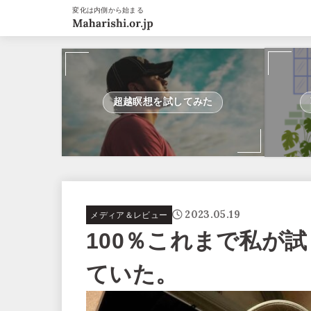
変化は内側から始まる
超越瞑想を試してみた
2023.05.19
メディア＆レビュー
100％これまで私が
ていた。