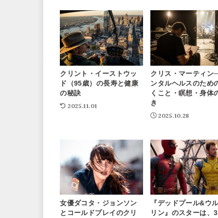
クリント・イーストウッ
クリス・マーティン─
ド（95歳）の長寿と健康
ンタルヘルスのため
の秘訣
くこと・瞑想・身体
き
2025.11.01
2025.10.28
女優ダコタ・ジョンソン
『デッドプール&ウ
とコールドプレイのクリ
リン』のスターは、3