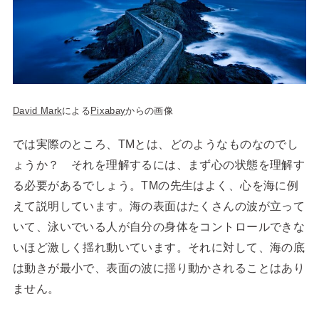
David Mark
による
Pixabay
からの画像
では実際のところ、TMとは、どのようなものなのでし
ょうか？ それを理解するには、まず心の状態を理解す
る必要があるでしょう。TMの先生はよく、心を海に例
えて説明しています。海の表面はたくさんの波が立って
いて、泳いでいる人が自分の身体をコントロールできな
いほど激しく揺れ動いています。それに対して、海の底
は動きが最小で、表面の波に揺り動かされることはあり
ません。