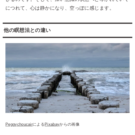
につれて、心は静かになり、空っぽに感じます。
他の瞑想法との違い
Peggychoucair
による
Pixabay
からの画像