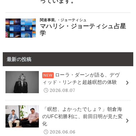
最新の投稿
ローラ・ダーンが語る、デヴ
ィッド・リンチと超越瞑想の体験
2026.08.07
「瞑想、よかったでしょ？」朝倉海
のUFC初勝利に、前田日明が見た変
化
2026.06.06