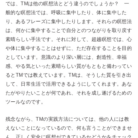
では、TMは他の瞑想法とどう違うのでしょうか？ 一
般的な瞑想法では、呼吸に集中したり、体に集中した
り、あるフレーズに集中したりします。それらの瞑想法
は、何かに集中することで自分とのつながりを取り戻す
素晴らしい手法です。それに対して、超越瞑想では、心
や体に集中することはせずに、ただ存在することを目的
としています。意識のより深い層には、創造性、幸福
感、やる気といった素晴らしい質がもともと備わってい
るとTMでは教えています。TMは、そうした質を引き出
して、日常生活で活用できるようにしてくれます。あな
たがやりたいことが何であれ、それを成し遂げるための
ツールなのです。
残念ながら、TMの実践方法については、他の人には教
えないことになっているので、何も言うことができませ
ん。正しく安全に瞑想ができているかどうかをチェック