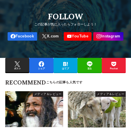
FOLLOW
ポスト
シェア
はてブ
送る
Pocket
RECOMMEND
メディア＆レビュー
メディア＆レビュー