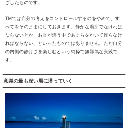
ざしたものです。
TMでは自分の考えをコントロールするのをやめて、す
べてをそのままにしておきます。静かな場所でなければ
ならないとか、お香が漂う中であぐらをかいて座らなけ
ればならない、といったものではありません。ただ自分
の内側の静けさを楽しむという純粋で無邪気な実践で
す。
意識の最も深い層に潜っていく