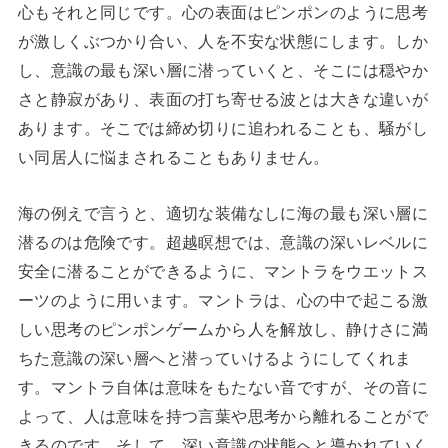
心もそれと同じです。心の表面はピンポンのように思考
が激しくぶつかり合い、人を不安な状態にします。しか
し、意識の最も深い層に潜っていくと、そこには穏やか
さと静寂があり、表面の打ち寄せる波とは大きな違いが
あります。そこでは締め切りに追われることも、騒がし
い同居人に悩まされることもありません。
海の例えで言うと、適切な装備なしに海の最も深い層に
潜るのは危険です。超越瞑想では、意識の深いレベルに
安全に潜ることができるように、マントラをウエットス
ーツのように用います。マントラは、心の中で起こる激
しい思考のピンポンゲームから人を解放し、静けさに満
ちた意識の深い層へと潜っていけるようにしてくれま
す。マントラ自体は意味をもたない音ですが、その音に
よって、人は意味を持つ言葉や思考から離れることがで
きるのです。そして、深い意識の状態へと導かれていく