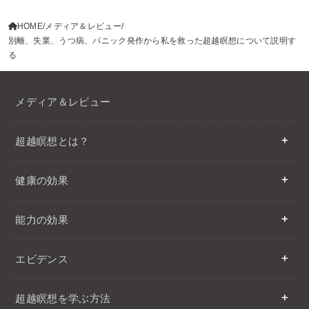
HOME
メディア＆レビュー
別離、失業、うつ病、パニック発作から私を救った超越瞑想について説明す
る
メディア＆レビュー
超越瞑想とは？
健康の効果
能力の効果
エビデンス
超越瞑想を学ぶ方法