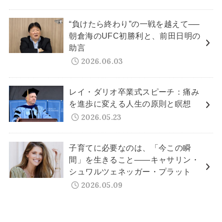
“負けたら終わり”の一戦を越えて──
朝倉海のUFC初勝利と、前田日明の
助言
2026.06.03
レイ・ダリオ卒業式スピーチ：痛み
を進歩に変える人生の原則と瞑想
2026.05.23
子育てに必要なのは、「今この瞬
間」を生きること——キャサリン・
シュワルツェネッガー・プラット
2026.05.09