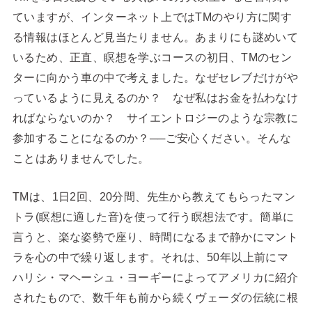
ていますが、インターネット上ではTMのやり方に関す
る情報はほとんど見当たりません。あまりにも謎めいて
いるため、正直、瞑想を学ぶコースの初日、TMのセン
ターに向かう車の中で考えました。なぜセレブだけがや
っているように見えるのか？ なぜ私はお金を払わなけ
ればならないのか？ サイエントロジーのような宗教に
参加することになるのか？──ご安心ください。そんな
ことはありませんでした。
TMは、1日2回、20分間、先生から教えてもらったマン
トラ(瞑想に適した音)を使って行う瞑想法です。簡単に
言うと、楽な姿勢で座り、時間になるまで静かにマント
ラを心の中で繰り返します。それは、50年以上前にマ
ハリシ・マヘーシュ・ヨーギーによってアメリカに紹介
されたもので、数千年も前から続くヴェーダの伝統に根