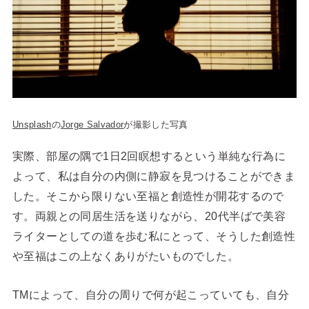
Unsplash
の
Jorge Salvador
が撮影した写真
実際、部屋の隅で1日2回瞑想するという単純な行為に
よって、私は自分の内側に静寂を見つけることができま
した。そこから限りない至福と創造性が開花するので
す。両親との同居生活を送りながら、20代半ばで美容
ライターとしての道を歩む私にとって、そうした創造性
や至福はこの上なくありがたいものでした。
TMによって、自分の周りで何が起こっていても、自分