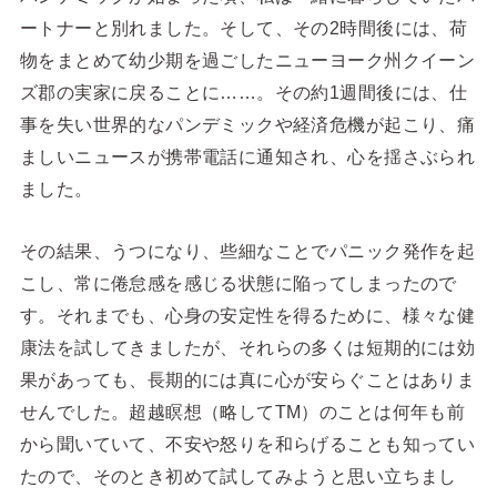
ートナーと別れました。そして、その2時間後には、荷
物をまとめて幼少期を過ごしたニューヨーク州クイーン
ズ郡の実家に戻ることに……。その約1週間後には、仕
事を失い世界的なパンデミックや経済危機が起こり、痛
ましいニュースが携帯電話に通知され、心を揺さぶられ
ました。
その結果、うつになり、些細なことでパニック発作を起
こし、常に倦怠感を感じる状態に陥ってしまったので
す。それまでも、心身の安定性を得るために、様々な健
康法を試してきましたが、それらの多くは短期的には効
果があっても、長期的には真に心が安らぐことはありま
せんでした。超越瞑想（略してTM）のことは何年も前
から聞いていて、不安や怒りを和らげることも知ってい
たので、そのとき初めて試してみようと思い立ちまし