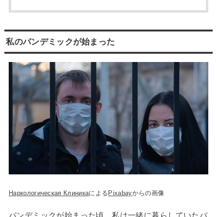
私のパンデミックが始まった
Наркологическая Клиника
による
Pixabay
からの画像
パンデミックが始まった頃、私は一緒に暮らしていたパ