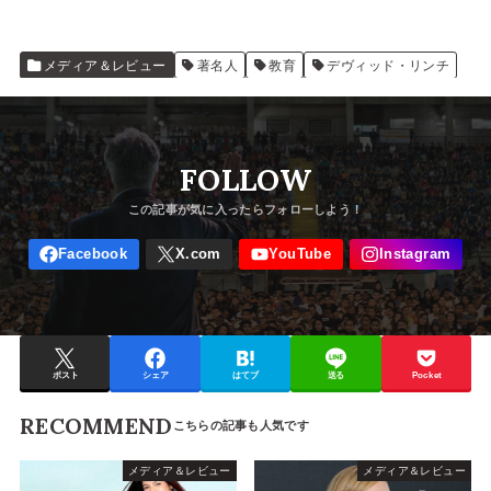
メディア＆レビュー
著名人
教育
デヴィッド・リンチ
FOLLOW
ポスト
シェア
はてブ
送る
Pocket
RECOMMEND
メディア＆レビュー
メディア＆レビュー