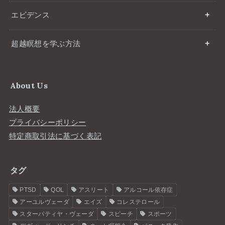
エビデンス
超越瞑想を学ぶ方法
About Us
法人概要
プライバシーポリシー
特定商取引法に基づく表記
タグ
PTSD
QOL
アスリート
アルコール依存症
アーユルヴェーダ
エイズ
コレステロール
スターパティヤ・ヴェーダ
スピーチ
スポーツ