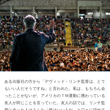
ある出版社の方から「デヴィッド・リンチ監督は、とて
もいい人だそうですね」と言われた。私は、もちろん会
ったことがないが、アメリカのＴＭ運動に携わっている
友人が同じことを言っていた。友人の話では、リンチ監
督に会った人はみんな「彼はいい人だ」と口々に認めて