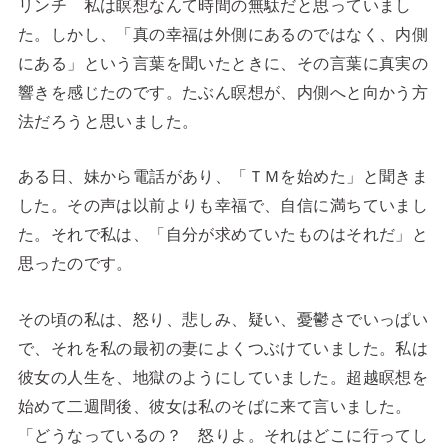
リンチ 私は瞑想なんて時間の無駄だと思っていまし
た。しかし、「真の幸福は外側にあるのではなく、内側
にある」という言葉を聞いたときに、その言葉に真実の
響きを感じたのです。たぶん瞑想が、内側へと向かう方
法だろうと思いました。
ある日、妹から電話があり、「ＴＭを始めた」と聞きま
した。その声は以前よりも幸福で、自信に満ちていまし
た。それで私は、「自分が求めていたものはそれだ」と
思ったのです。
その頃の私は、怒り、悲しみ、疑い、憂鬱さでいっぱい
で、それを私の最初の妻によくつぶけていました。私は
彼女の人生を、地獄のようにしていました。超越瞑想を
始めて二週間後、彼女は私のそばに来て言いました。
「どうなっているの？ 怒りよ。それはどこに行ってし