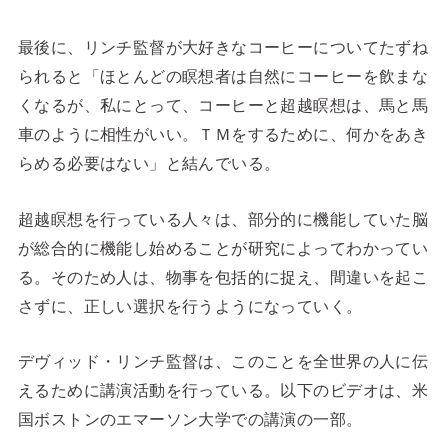
最後に、リンチ監督が大好きなコーヒーについてたずね
られると「ほとんどの瞑想者は自然にコーヒーを飲まな
くなるが、私にとって、コーヒーと超越瞑想は、馬と馬
車のように相性がいい。ＴＭをするために、何かをあき
らめる必要はない」と結んでいる。
超越瞑想を行っている人々は、部分的に機能していた脳
が総合的に機能し始めることが研究によってわかってい
る。そのため人は、物事を包括的に捉え、間違いを起こ
さずに、正しい選択を行うようになっていく。
デヴィッド・リンチ監督は、このことを全世界の人に伝
えるために講演活動を行っている。以下のビデオは、米
国ボストンのエマーソン大学での講演の一部。