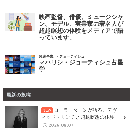
最新の投稿
ローラ・ダーンが語る、デヴ
ィッド・リンチと超越瞑想の体験
2026.08.07