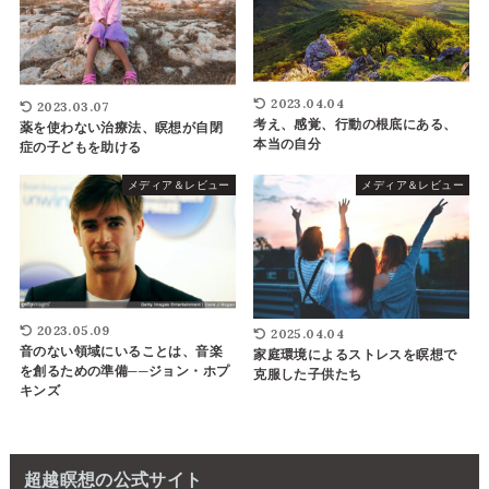
2023.04.04
2023.03.07
考え、感覚、行動の根底にある、
薬を使わない治療法、瞑想が自閉
本当の自分
症の子どもを助ける
メディア＆レビュー
メディア＆レビュー
2023.05.09
2025.04.04
音のない領域にいることは、音楽
家庭環境によるストレスを瞑想で
を創るための準備──ジョン・ホプ
克服した子供たち
キンズ
超越瞑想の公式サイト