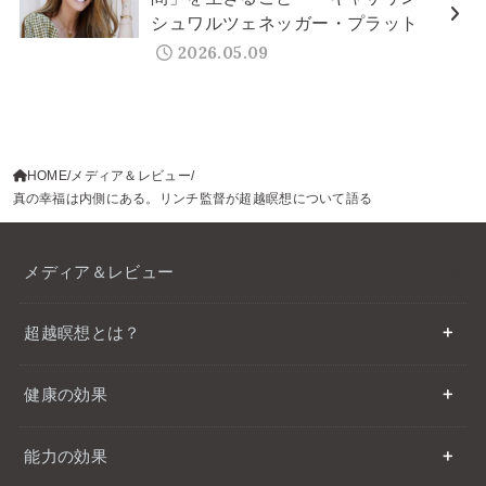
シュワルツェネッガー・プラット
2026.05.09
HOME
メディア＆レビュー
真の幸福は内側にある。リンチ監督が超越瞑想について語る
メディア＆レビュー
超越瞑想とは？
健康の効果
能力の効果