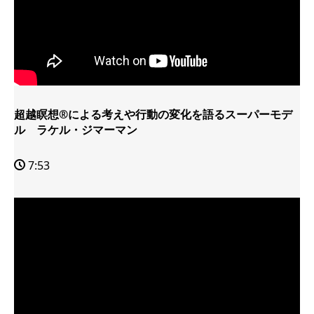
超越瞑想®による考えや行動の変化を語るスーパーモデ
ル ラケル・ジマーマン
7:53