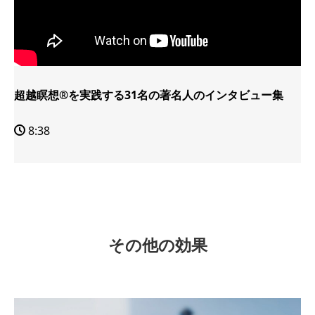
超越瞑想®を実践する31名の著名人のインタビュー集
8:38
その他の効果