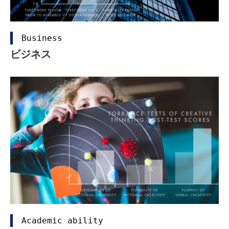
Business
ビジネス
Academic ability