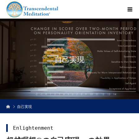
自
己
実
現
自己実現
Enlightenment