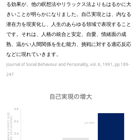
る効果が、他の瞑想法やリラックス法よりもはるかに大
きいことが明らかになりました。自己実現とは、内なる
潜在力を現実化し、人生のあらゆる領域で表現すること
です。それは、人格の統合と安定、自愛、情緒面の成
熟、温かい人間関係を生む能力、挑戦に対する適応反応
などに現れていきます。
Journal of Social Behaviour and Personality, vol. 6, 1991, pp 189-
247